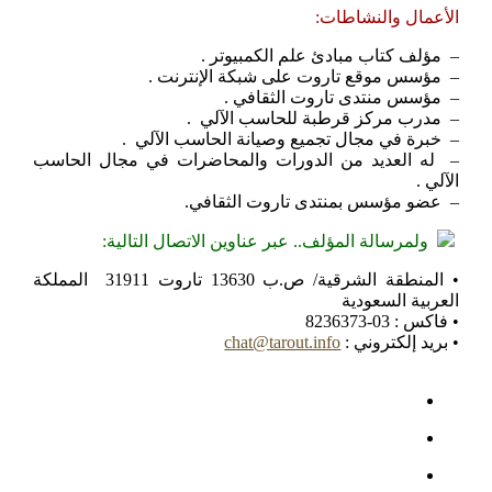
الأعمال والنشاطات:
– مؤلف كتاب مبادئ علم الكمبيوتر .
– مؤسس موقع تاروت على شبكة الإنترنت .
– مؤسس منتدى تاروت الثقافي .
– مدرب مركز قرطبة للحاسب الآلي .
– خبرة في مجال تجميع وصيانة الحاسب الآلي .
– له العديد من الدورات والمحاضرات في مجال الحاسب
الآلي .
– عضو مؤسس بمنتدى تاروت الثقافي.
ولمرسالة المؤلف.. عبر عناوين الاتصال التالية:
• المنطقة الشرقية/ ص.ب 13630 تاروت 31911 المملكة
العربية السعودية
• فاكس : 03-8236373
• بريد إلكتروني :
chat@tarout.info