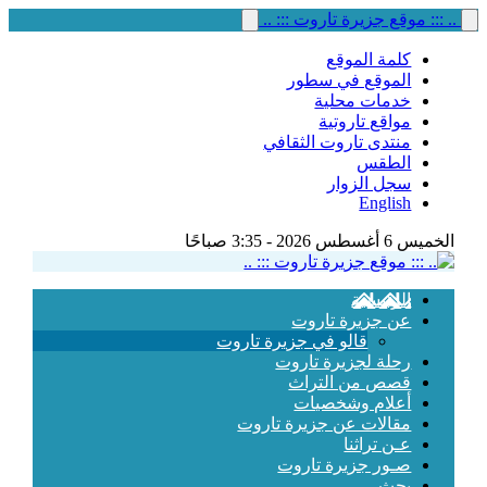
.. ::: موقع جزيرة تاروت ::: ..
كلمة الموقع
الموقع في سطور
خدمات محلية
مواقع تاروتية
منتدى تاروت الثقافي
الطقس
سجل الزوار
English
الخميس 6 أغسطس 2026 - 3:35 صباحًا
الرئيسية
عن جزيرة تاروت
قالو في جزيرة تاروت
رحلة لجزيرة تاروت
قصص من التراث
أعلام وشخصيات
مقالات عن جزيرة تاروت
عـن تراثنا
صـور جزيرة تاروت
بحث