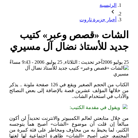
الرئيسية
أخبار جزيرة تاروت
الشات «قصص وعبر» كتيب
جديد للأستاذ نضال آل مسيري
25 يوليو 2006
آخر تحديث :
الثلاثاء, 25 يوليو, 2006 - 9:43 مساءً
الكتاب من الحجم الصغير ويقع في 126 صفحة ملونة .. يذكر
من خلالها المؤلف عشرين قصة بالإضافة إلى بعض النصائح
والآداب في استخدام الشات..
ويقول في مقدمة الكتيب:
من خلال متابعتي لعالم الكمبيوتر والانترنت تحديداً لن أكون
مبالغاً إن قلت أن موضوع «الشات» أصبح هماً يتوجسه
الكثير، لما يحيط به من مخاوف ومخاطر على فئة كبيرة من
المجتمع، حتى أصبح «الشات» ظاهرة اجتماعية لها لغتها