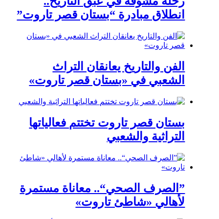
رحلة مشوّقة في عبق التاريخ..
انطلاق مبادرة “بستان قصر تاروت”
الفن والتاريخ يعانقان التراث
الشعبي في «بستان قصر تاروت»
بستان قصر تاروت تختتم فعالياتها
التراثية والشعبي
”الصرف الصحي“.. معاناة مستمرة
لأهالي «شاطئ تاروت»