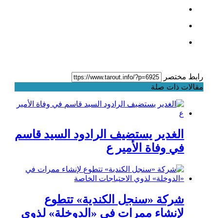
رابط مختصر
مقالات ذات صلة
الغدير يستضيف الرادود السيد قاسم
في وفاة الأمير ع
شركة «سنجل الكندية» تتطوع
لإنشاء ممرات في «الدوخلة» لذوي