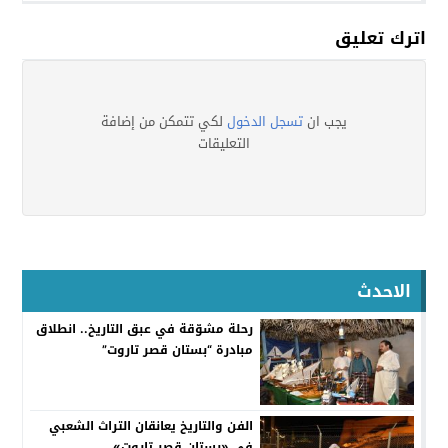
اترك تعليق
يجب ان
تسجل الدخول
لكي تتمكن من إضافة
التعليقات
الاحدث
رحلة مشوّقة في عبق التاريخ.. انطلاق
مبادرة “بستان قصر تاروت”
الفن والتاريخ يعانقان التراث الشعبي
في «بستان قصر تاروت»