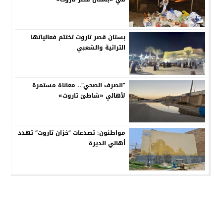
بستان قصر تاروت تختتم فعالياتها
التراثية والشعبي
”الصرف الصحي“.. معاناة مستمرة
لأهالي «شاطئ تاروت»
مواطنون: تصدعات ”خزان تاروت“ تهدد
أهالي الديرة