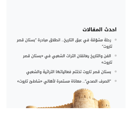
احدث المقالات
رحلة مشوّقة في عبق التاريخ.. انطلاق مبادرة “بستان قصر
تاروت”
الفن والتاريخ يعانقان التراث الشعبي في «بستان قصر
تاروت»
بستان قصر تاروت تختتم فعالياتها التراثية والشعبي
”الصرف الصحي“.. معاناة مستمرة لأهالي «شاطئ تاروت»