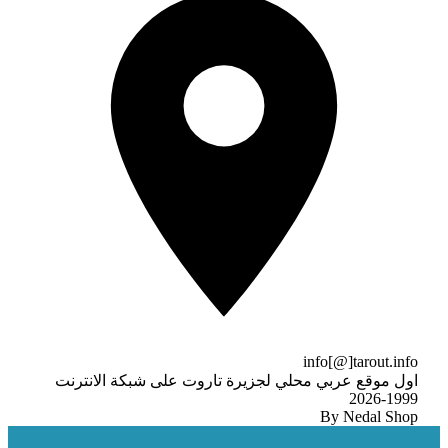
info[@]tarout.info
اول موقع عربي محلي لجزيرة تاروت على شبكة الانترنت
1999-2026
By Nedal Shop