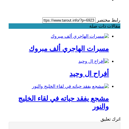
رابط مختصر
مقالات ذات صلة
مسرات الهاجري ألف مبروك
أفراح ال وحيد
مشجع يفقد حياته في لقاء الخليج
والنور
اترك تعليق