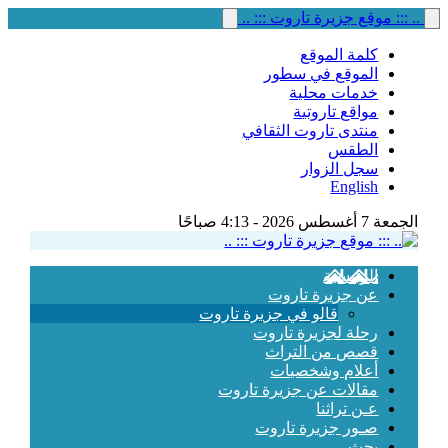
.. ::: موقع جزيرة تاروت ::: ..
كلمة الموقع
الموقع في سطور
خدمات محلية
مواقع تاروتية
منتدى تاروت الثقافي
الطقس
سجل الزوار
English
الجمعة 7 أغسطس 2026 - 4:13 صباحًا
الرئيسية
عن جزيرة تاروت
قالو في جزيرة تاروت
رحلة لجزيرة تاروت
قصص من التراث
أعلام وشخصيات
مقالات عن جزيرة تاروت
عـن تراثنا
صـور جزيرة تاروت
بحث