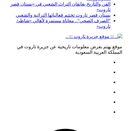
الفن والتاريخ يعانقان التراث الشعبي في «بستان قصر
تاروت»
بستان قصر تاروت تختتم فعالياتها التراثية والشعبي
”الصرف الصحي“.. معاناة مستمرة لأهالي «شاطئ
تاروت»
موقع يهتم بعرض معلومات تاريحية عن جزيرة تاروت في
المملكة العربية السعودية