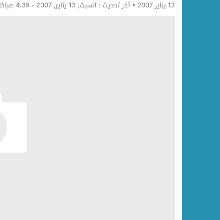
13 يناير 2007
آخر تحديث :
السبت, 13 يناير, 2007 - 4:39 صباحًا