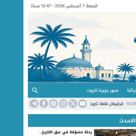
الجمعة 7 أغسطس 2026 - 12:47 مساءً
راثنا
صـور جزيرة تاروت
عان قلعة تاروت غير مبادرة بستان تاروت لليل
14:32
رحلة مشوّقة في عبق التا
الاحدث
رحلة مشوّقة في عبق التاريخ..