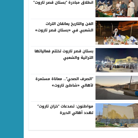
انطلاق مبادرة “بستان قصر تاروت”
الفن والتاريخ يعانقان التراث
الشعبي في «بستان قصر تاروت»
بستان قصر تاروت تختتم فعالياتها
التراثية والشعبي
”الصرف الصحي“.. معاناة مستمرة
لأهالي «شاطئ تاروت»
مواطنون: تصدعات ”خزان تاروت“
تهدد أهالي الديرة