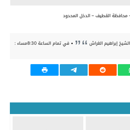
– محافظة القطيف – الدخل المحدود
لشيخ إبراهيم الغراش
• في تمام الساعة 8:30مساء :