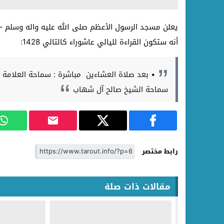
يعلن مسجد الرسول الأعظم صلى الله عليه واله وسلم 
أنه ستكون القراءة لليالي عاشوراء كالتالي 1428:
• بعد صلاة العشاءين مباشرة : سماحة العلامة ا
سماحة الشيخ صالح آل شهاب
رابط مختصر
مقالات ذات صلة