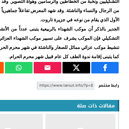
التشكيليين ونخبة من الخطاطين والرسامين وهواة التصوير. وقد حق
من الرجال والنساء والناشئة. وقد شهد المعرض تفاعلاً جماهيرياً 
الأول الذي يقام من نوعه في جزيرة تاروت.
الجدير بالذكر أن موكب الشهداء بالربيعية يتبنى عدداً من الأنشط
التشكيلي فإن الموكب يشرف على تسيير موكب الشهداء العزائي
تنشيط موكب عزائي مماثل للصغار والناشئة في شهر محرم الحرا
كما يتبنى إقامة ندوة الطف كل عام قبيل شهر محرم الحرام.
رابط مختصر
مقالات ذات صلة