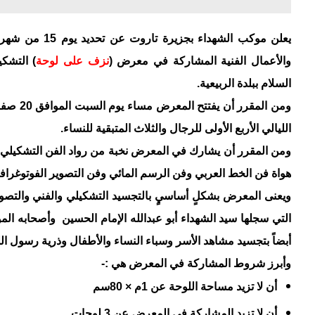
يعلن موكب الشهدا
والأعمال الفنية المشاركة في معرض (
نزف على لوحة
) التشك
السلام ببلدة الربيعية.
الليالي الأربع الأولى للرجال والثلاث المتبقية للنساء.
ومن المقرر أن يشارك في المعرض نخبة من رواد الفن التشكيلي
هواة فن الخط العربي وفن الرسم المائي وفن التصوير الفوتوغراف
ويعنى المعرض بشكلٍ أساسيٍ بالتجسيد التشكيلي والفني والتصو
التي سجلها سيد الشهداء أبو عبدالله الإمام الحسين
وأصحابه المؤ
أبضاً بتجسيد مشاهد الأسر وسباء النساء والأطفال وذرية رسول ال
وأبرز شروط المشاركة في المعرض هي :-
أن لا تزيد مساحة اللوحة عن 1م × 80سم
أن لا تزيد المشاركة في المعرض عن 3 لوحات