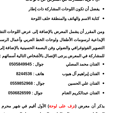
يفضل أن تكون اللوحات المشاركة ذات إطار
كتابة الاسم والهاتف والمنطقة خلف اللوحة
ومن المقرر أن يشمل المعرض بالإضافة إلى عرض اللوحات التش
الإبداعية لرسومات الأطفال ولوحات الخط العربي وأعمال الرس
التصوير الفوتوغرافي والضوئي وفن البصمة الحسينية بالإضافة إلى
للمشاركة في المعرض يرجى الإتصال بالأشخاص التالية أسمائهم :-
الفنان محمد المصلي جوال : 0505849945
الفنان إبراهيم آل هبوب هاتف : 8244536
الفنان علي الحسين جوال : 0559852968
الفنان عبدالكريم الغنام جوال : 0506826599
يذكر أن معرض (
نزف على لوحة