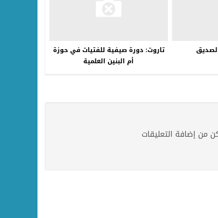
الصديق
تاروت: دورة صيفية للفتيات في حوزة
أم البنين العلمية
 من إضافة التعليقات