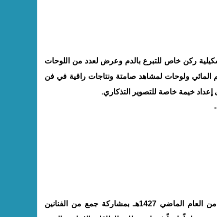
كيلية ركن خاص للتبرع بالدم وعرض لعدد من اللوحات
م المائي ولوحات لمشاهد صامتة ونتاجات راقية في فن
 إعداد خيمة خاصة للتصوير التذكاري.
) الأول أقيم في شهر محرم من العام الماضي 1427هـ بمشاركة جمع من الفنانين