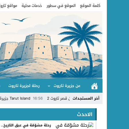
كلمة الموقع
الموقع في سطور
خدمات محلية
مواقع تاروت
عن جزيرة تاروت
رحلة لجزيرة تاروت
ق
ر تاروت
14:22
أخر المستجدات
بستان قصر تاروت 2
16:56
Tarut Island جزيرة تاروت
:49
الاحدث
رحلة مشوّقة في عبق التاريخ..