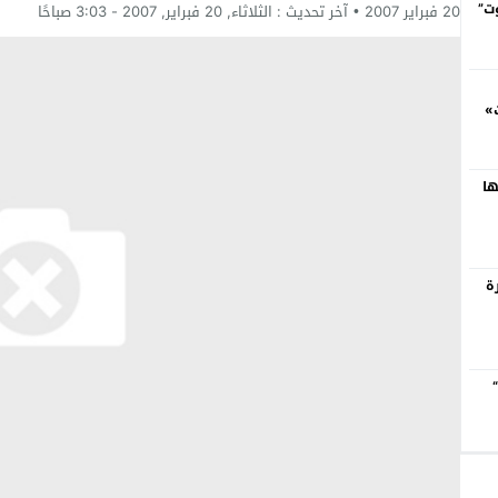
ت”
20 فبراير 2007
آخر تحديث :
الثلاثاء, 20 فبراير, 2007 - 3:03 صباحًا
»
ها
ة