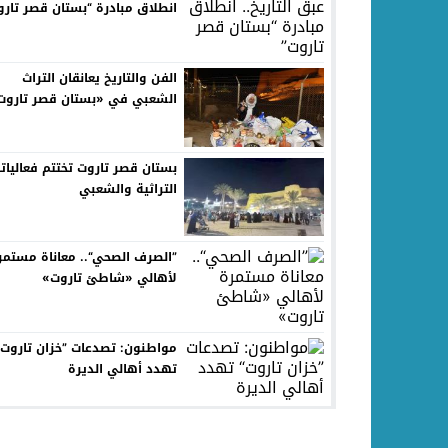
انطلاق مبادرة “بستان قصر تارو
الفن والتاريخ يعانقان التراث
الشعبي في «بستان قصر تاروت
بستان قصر تاروت تختتم فعاليات
التراثية والشعبي
”الصرف الصحي“.. معاناة مستمر
لأهالي «شاطئ تاروت»
مواطنون: تصدعات ”خزان تاروت“
تهدد أهالي الديرة