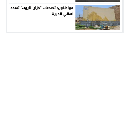
مواطنون: تصدعات ”خزان تاروت“ تهدد
أهالي الديرة