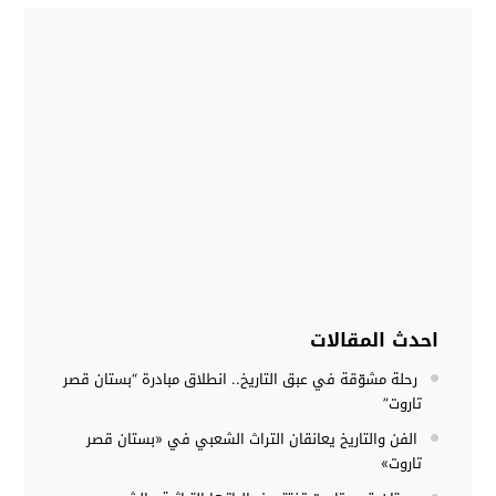
احدث المقالات
رحلة مشوّقة في عبق التاريخ.. انطلاق مبادرة “بستان قصر
تاروت”
الفن والتاريخ يعانقان التراث الشعبي في «بستان قصر
تاروت»