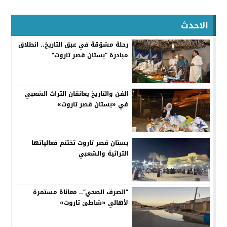
الاحدث
رحلة مشوّقة في عبق التاريخ.. انطلاق
مبادرة “بستان قصر تاروت”
الفن والتاريخ يعانقان التراث الشعبي
في «بستان قصر تاروت»
بستان قصر تاروت تختتم فعالياتها
التراثية والشعبي
”الصرف الصحي“.. معاناة مستمرة
لأهالي «شاطئ تاروت»