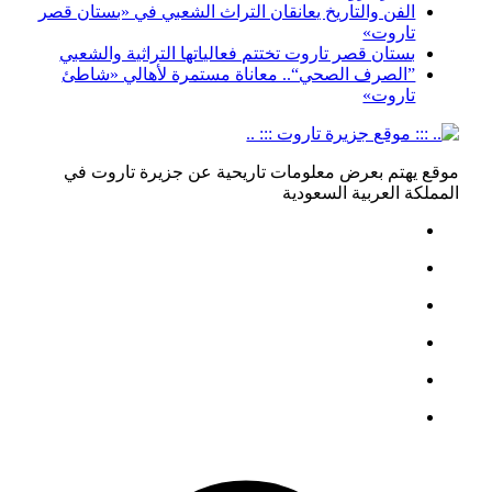
الفن والتاريخ يعانقان التراث الشعبي في «بستان قصر
تاروت»
بستان قصر تاروت تختتم فعالياتها التراثية والشعبي
”الصرف الصحي“.. معاناة مستمرة لأهالي «شاطئ
تاروت»
موقع يهتم بعرض معلومات تاريحية عن جزيرة تاروت في
المملكة العربية السعودية