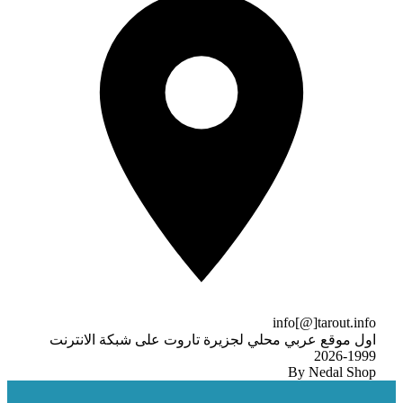
info[@]tarout.info
اول موقع عربي محلي لجزيرة تاروت على شبكة الانترنت
1999-2026
By Nedal Shop