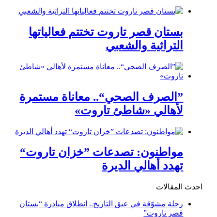
بستان قصر تاروت تختتم فعالياتها
التراثية والشعبي
”الصرف الصحي“.. معاناة مستمرة
لأهالي «شاطئ تاروت»
مواطنون: تصدعات ”خزان تاروت“
تهدد أهالي الديرة
احدث المقالات
رحلة مشوّقة في عبق التاريخ.. انطلاق مبادرة “بستان
قصر تاروت”