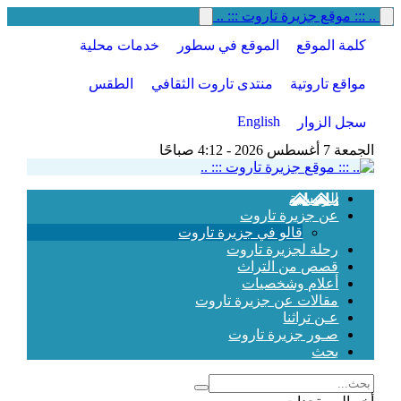
.. ::: موقع جزيرة تاروت ::: ..
كلمة الموقع
الموقع في سطور
خدمات محلية
مواقع تاروتية
منتدى تاروت الثقافي
الطقس
English
سجل الزوار
الجمعة 7 أغسطس 2026 - 4:12 صباحًا
الرئيسية
عن جزيرة تاروت
قالو في جزيرة تاروت
رحلة لجزيرة تاروت
قصص من التراث
أعلام وشخصيات
مقالات عن جزيرة تاروت
عـن تراثنا
صـور جزيرة تاروت
بحث