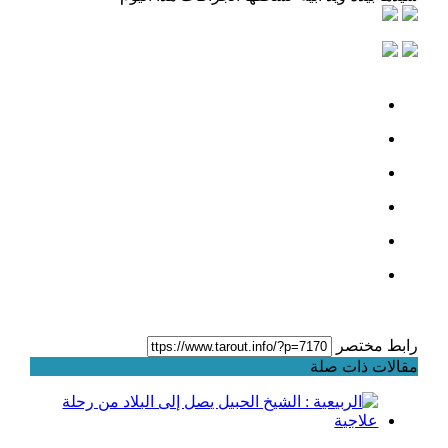
رابط مختصر
مقالات ذات صلة