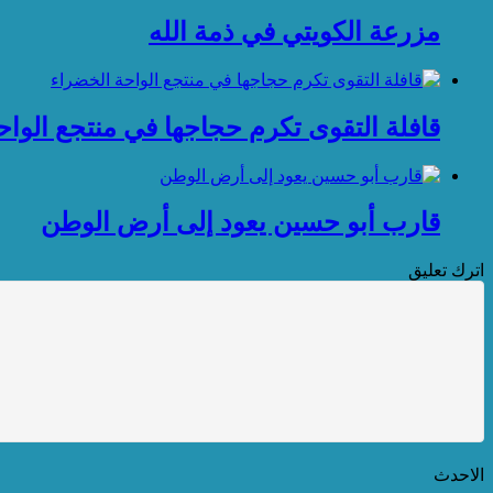
مزرعة الكويتي في ذمة الله
قافلة التقوى تكرم حجاجها في منتجع الواح
قارب أبو حسين يعود إلى أرض الوطن
اترك تعليق
الاحدث