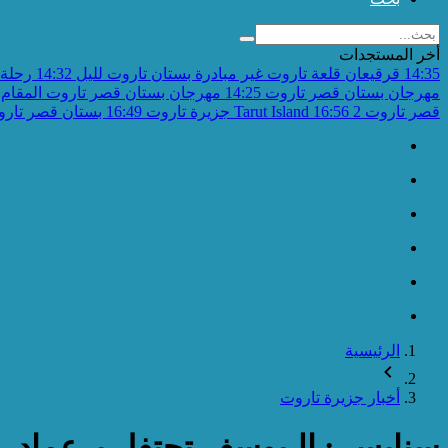
أخر المستجدات
14:35
قرقيعان قلعة تاروت غير مبادرة بستان تاروت لليل
14:32
رحلة 
مهرجان بستان قصر تاروت
14:25
مهرجان بستان قصر تاروت المقام 
قصر تاروت 2
16:56
Tarut Island جزيرة تاروت
16:49
بستان قصر تاروت 
الرئيسية
أخبار جزيرة تاروت
سنابس : الـيوسف تحتفل بـ عماد