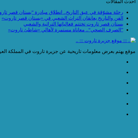
احدث المقالات
رحلة مشوّقة في عبق التاريخ.. انطلاق مبادرة “بستان قصر تار
الفن والتاريخ يعانقان التراث الشعبي في «بستان قصر تاروت»
بستان قصر تاروت تختتم فعالياتها التراثية والشعبي
”الصرف الصحي“.. معاناة مستمرة لأهالي «شاطئ تاروت»
موقع يهتم بعرض معلومات تاريحية عن جزيرة تاروت في المملكة العرب