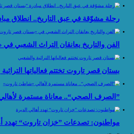
رحلة مشوّقة في عبق التاريخ.. انطلاق مب
الفن والتاريخ يعانقان التراث الشعبي في
بستان قصر تاروت تختتم فعالياتها التراثية
”الصرف الصحي“.. معاناة مستمرة لأهال
مواطنون: تصدعات ”خزان تاروت“ تهدد أها