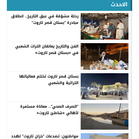
الاحدث
رحلة مشوّقة في عبق التاريخ.. انطلاق
مبادرة “بستان قصر تاروت”
الفن والتاريخ يعانقان التراث الشعبي
في «بستان قصر تاروت»
بستان قصر تاروت تختتم فعالياتها
التراثية والشعبي
”الصرف الصحي“.. معاناة مستمرة
لأهالي «شاطئ تاروت»
مواطنون: تصدعات ”خزان تاروت“ تهدد