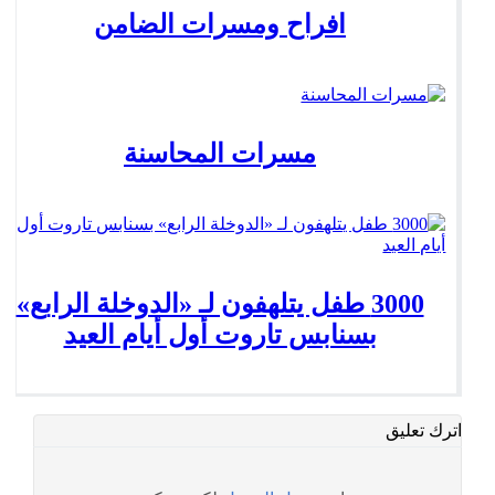
افراح ومسرات الضامن
مسرات المحاسنة
3000 طفل يتلهفون لـ «الدوخلة الرابع»
بسنابس تاروت أول أيام العيد
اترك تعليق