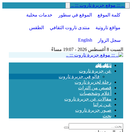
.. ::: موقع جزيرة تاروت ::: ..
كلمة الموقع
الموقع في سطور
خدمات محلية
مواقع تاروتية
منتدى تاروت الثقافي
الطقس
English
سجل الزوار
السبت 8 أغسطس 2026 - 19:07 مساءً
الرئيسية
عن جزيرة تاروت
قالو في جزيرة تاروت
رحلة لجزيرة تاروت
قصص من التراث
أعلام وشخصيات
مقالات عن جزيرة تاروت
عـن تراثنا
صـور جزيرة تاروت
بحث