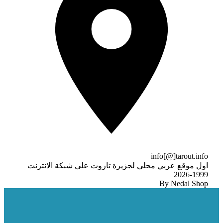
info[@]tarout.info
اول موقع عربي محلي لجزيرة تاروت على شبكة الانترنت
1999-2026
By Nedal Shop