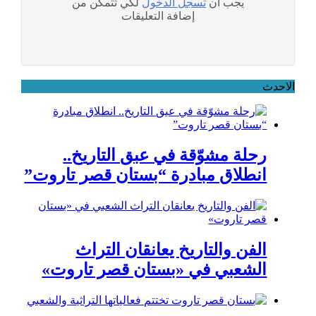
يجب ان
تسجل الدخول
لكي تتمكن من
إضافة التعليقات
الاحدث
رحلة مشوّقة في عبق التاريخ..
انطلاق مبادرة “بستان قصر تاروت”
الفن والتاريخ يعانقان التراث
الشعبي في «بستان قصر تاروت»