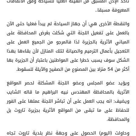
تأخذ الإذن المسبق من الهيئة العليا للسياحة وفق الاتفاقات
المعروفة مسبقا..
والنقطة الأخرى هي: أن جهاز السياحة لم يبدأ فعليا حتى الآن
بالعمل على تفعيل اللجنة التي شكلت بغرض المحافظة على
المباني الأثرية بالجزيرة لذا فالمرجو من الجميع العمل على
التعجيل بأعمال الترميم والصيانة لتلك المنازل لأن بقاءها بهذا
الشكل سوف يسبب خطرا على المواطنين باعتبار أن الجزيرة بها
أكثر من 54 منزلا بين المصنوع من الصفيح والآيلة للسقوط.
ويؤيد عضو المجلس وعضو اللجنة المشكلة لحصر المواقع
الأثرية بالمحافظة المهندس نبيه البراهيم ما قاله الشايب
ويضيف: انه يجب العمل على أن تباشر اللجنة عملها على الفور
للحفاظ على ما تبقى من المواقع الأثرية بجزيرة تاروت بل
والمحافظة.
وحاولت (اليوم) الحصول على وجهة نظر بلدية تاروت تجاه