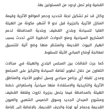
القضية ولم تصل لردود من المسئولين بها.
وكان قد تم تشكيل لجنة لتحديد وحصر المواقع الأثرية وقيمة
المنازل الأثرية بالجزيرة قبل نحو 9 أشهر، مكونة من الهيئة
العليا للسياحة وبلدي القطيف وبلدية المحافظة لدعم
المشاريع السياحية ومنع الحوادث الخطيرة التي تحدث بسبب
انهيار البيوت القديمة والمنتظر منها وضع آلية للتنسيق
لمعالجة أوضاع المباني الآيلة للسقوط.
كما جرت اتفاقات بين المجلس البلدي والهيئة في مجالات
التعاون من خلال تطوير ثقافة السياحة والتركيز على المجتمع
ومدى تقبله أي برنامج سياحي وسبل تطوير الأحياء والمناطق
الأثرية والتاريخية والاستفادة منها سياحياً، واستعراض خطط
الهيئة بالمحافظة فيما يتصل بجزيرة تاروت وقلعة القطيف
ومشروع الميدان الجديد وسوق الخميس الشعبي والعيون
القديمة وحمام أبو لوزة والحرف القديمة, بالإضافة إلى إقامة