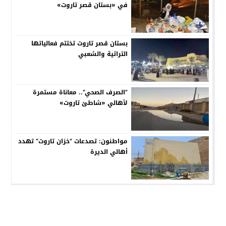
في «بستان قصر تاروت»
بستان قصر تاروت تختتم فعالياتها
التراثية والشعبي
”الصرف الصحي“.. معاناة مستمرة
لأهالي «شاطئ تاروت»
مواطنون: تصدعات ”خزان تاروت“ تهدد
أهالي الديرة