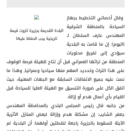
وقال أخصائي التخطيط بجهاز
السياحة بالمنطقة الشرقية
البلدة القديمة بجزيرة تاروت قيمة
المهندس عارف السلطان لـ
تاريخية يجب الحفاظ عليها
(اليوم): إن ما قامت به البلدية
سيؤدي إلى تفريغ محتويات
المنطقة من تراثها العمراني قبل أن تتاح للهيئة فرصة الوقوف
على هذا التراث وتحديد المهم منها سياحيا وعمرانيا, وهذا ما
نصت عليه جميع الاتفاقات السابقة مع الجهات المعنية، حيث
اتفق الكل على ضرورة التنسيق مع الهيئة العليا للسياحة قبل
القيام بأي أعمال هدم أو إزالة.
من جانبه قال رئيس المجلس البلدي بالمحافظة المهندس
جعفر الشايب: إن مشكلة هدم وإزالة لبعض المنازل الأثرية
الآيلة للسقوط بالجزيرة راجعة لنقطتين أولهما: أن البلدية لم