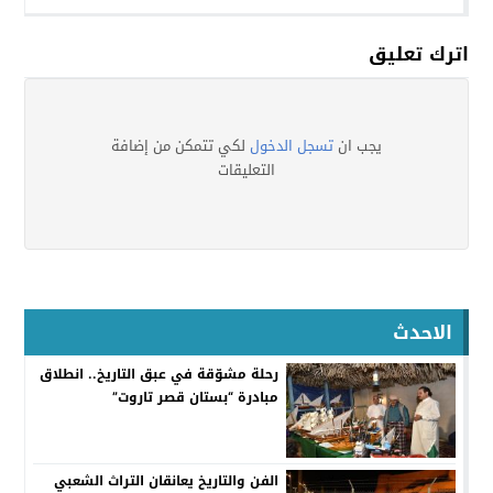
اترك تعليق
يجب ان
تسجل الدخول
لكي تتمكن من إضافة
التعليقات
الاحدث
رحلة مشوّقة في عبق التاريخ.. انطلاق
مبادرة “بستان قصر تاروت”
الفن والتاريخ يعانقان التراث الشعبي