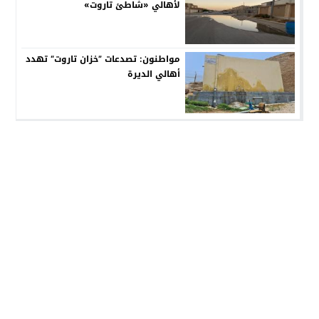
لأهالي «شاطئ تاروت»
مواطنون: تصدعات ”خزان تاروت“ تهدد
أهالي الديرة