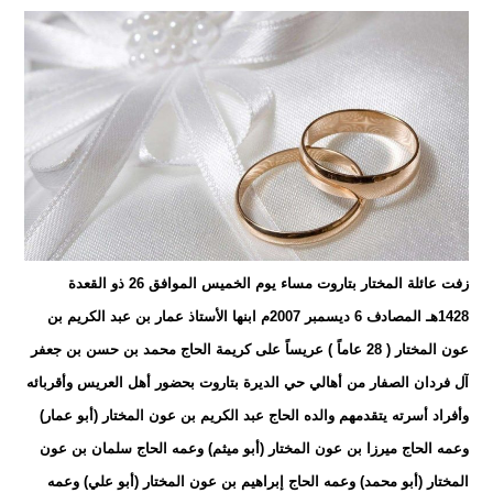
زفت عائلة المختار بتاروت مساء يوم الخميس الموافق 26 ذو القعدة
1428هـ المصادف 6 ديسمبر 2007م ابنها الأستاذ عمار بن عبد الكريم بن
عون المختار ( 28 عاماً ) عريساً على كريمة الحاج محمد بن حسن بن جعفر
آل فردان الصفار من أهالي حي الديرة بتاروت بحضور أهل العريس وأقربائه
وأفراد أسرته يتقدمهم والده الحاج عبد الكريم بن عون المختار (أبو عمار)
وعمه الحاج ميرزا بن عون المختار (أبو ميثم) وعمه الحاج سلمان بن عون
المختار (أبو محمد) وعمه الحاج إبراهيم بن عون المختار (أبو علي) وعمه