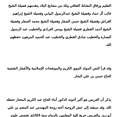
التعليم ورفاق النشاط الثقافي وثلة من مشايخ البلاد يتقدمهم فضيلة الشيخ
غالب آل حماد وفضيلة الشيخ عبدالرسول البيابي وفضيلة الشيخ إبراهيم
الغراش وفضيلة الشيخ حسن الصفار وفضيلة الشيخ محمد الصفار وفضيلة
الشيخ أحمد القطري فضيلة الشيخ يونس العرادي والخطيب عبد الرسول
البصارة والخطيب صادق القطري والخطيب عبد الحميد المرهون حفظهم
الله.
وقد قرأ النص المولد النبوي الكريم والموشحات الإسلامية والأشعار الشعبية
الحاج حسن بن علي البحار.
يذكر أن العريس هو أكبر أخوته الذكور أبناء الحاج عبد الكريم المختار حفظه
الله. وقد سبقته إلى عش الزوجية أخته زوجة المهندس عبد المنعم بن علي
أبو زيد. والعريس خريج كلية المعلمين بالدمام سنة 1424هـ تخصص علوم