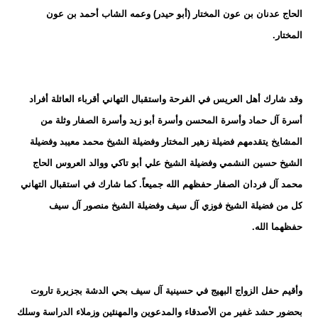
الحاج عدنان بن عون المختار (أبو حيدر) وعمه الشاب أحمد بن عون
المختار.
وقد شارك أهل العريس في الفرحة واستقبال التهاني أقرباء العائلة أفراد
أسرة آل حماد وأسرة المحسن وأسرة أبو زيد وأسرة الصفار وثلة من
المشايخ يتقدمهم فضيلة زهير المختار وفضيلة الشيخ محمد معيبد وفضيلة
الشيخ حسين النشمي وفضيلة الشيخ علي أبو تاكي ووالد العروس الحاج
محمد آل فردان الصفار حفظهم الله جميعاً. كما شارك في استقبال التهاني
كل من فضيلة الشيخ فوزي آل سيف وفضيلة الشيخ منصور آل سيف
حفظهما الله.
وأقيم حفل الزواج البهيج في حسينية آل سيف بحي الدشة بجزيرة تاروت
بحضور حشد غفير من الأصدقاء والمدعوين والمهنئين وزملاء الدراسة وسلك