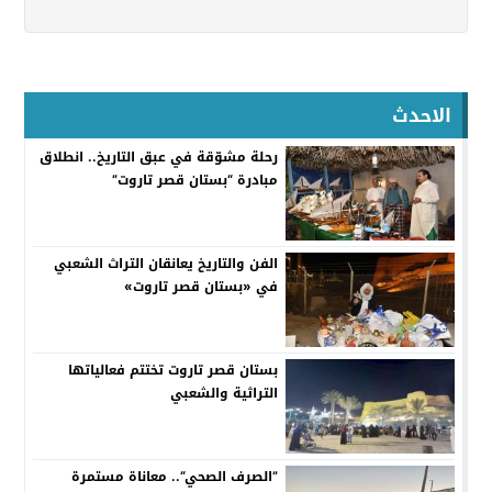
الاحدث
رحلة مشوّقة في عبق التاريخ.. انطلاق
مبادرة “بستان قصر تاروت”
الفن والتاريخ يعانقان التراث الشعبي
في «بستان قصر تاروت»
بستان قصر تاروت تختتم فعالياتها
التراثية والشعبي
”الصرف الصحي“.. معاناة مستمرة