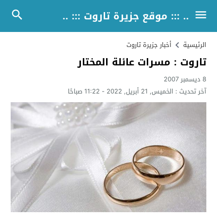
.. ::: موقع جزيرة تاروت ::: ..
الرئيسية
أخبار جزيرة تاروت
تاروت : مسرات عائلة المختار
8 ديسمبر 2007
آخر تحديث :
الخميس, 21 أبريل, 2022 - 11:22 صباحًا