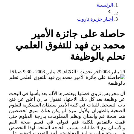
الرئيسية
أخبار جزيرة تاروت
حاصلة على جائزة الأمير
محمد بن فهد للتفوق العلمي
تحلم بالوظيفة
29 يناير 2008
آخر تحديث :
الثلاثاء, 29 يناير, 2008 - 9:30 صباحًا
آل محروس تروي قصتها ويعتصرها الألم بعد يأسها في البحث
عن وظيفة بعد كل ذلك الاجتهاد فتقول ما إن أعلن عن فتح
باب التسجيل للبنات في كلية الأمير سلطان العسكرية للعلوم
الصحية بالظهران ولأول مرة لم يكن هناك سوى تخصصين
هما صحة فم وأسنان ونظم المعلومات بدرجة الدبلوم حتى
قمت بالتقديم للكلية فتم قبولي قي قسم صحة الفم
والأسنان مع 9 طالبات بسبب الحاجة الملحة لهذا التخصص
في مستشفيات وزارة الدفاع,وتم أخذ التعهد والتوقيع على