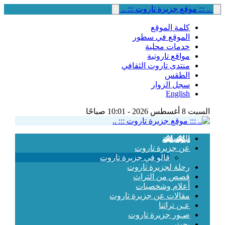
.. ::: موقع جزيرة تاروت ::: ..
كلمة الموقع
الموقع في سطور
خدمات محلية
مواقع تاروتية
منتدى تاروت الثقافي
الطقس
سجل الزوار
English
السبت 8 أغسطس 2026 - 10:01 صباحًا
الرئيسية
عن جزيرة تاروت
قالو في جزيرة تاروت
رحلة لجزيرة تاروت
قصص من التراث
أعلام وشخصيات
مقالات عن جزيرة تاروت
عـن تراثنا
صـور جزيرة تاروت
بحث