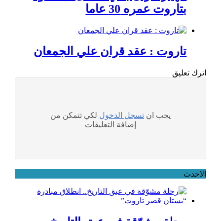
بتاروت عمره 30 عاما
تاروت : عقد قران علي الجمعان
اترك تعليق
يجب ان
تسجل الدخول
لكي تتمكن من
إضافة التعليقات
الاحدث