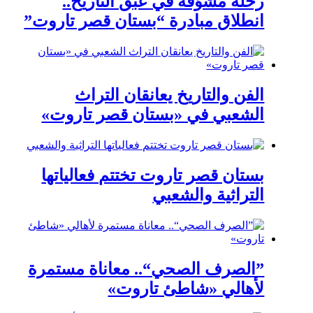
رحلة مشوّقة في عبق التاريخ..
انطلاق مبادرة “بستان قصر تاروت”
الفن والتاريخ يعانقان التراث
الشعبي في «بستان قصر تاروت»
بستان قصر تاروت تختتم فعالياتها
التراثية والشعبي
”الصرف الصحي“.. معاناة مستمرة
لأهالي «شاطئ تاروت»