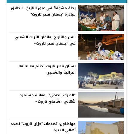
رحلة مشوّقة في عبق التاريخ.. انطلاق
مبادرة “بستان قصر تاروت”
الفن والتاريخ يعانقان التراث الشعبي
في «بستان قصر تاروت»
بستان قصر تاروت تختتم فعالياتها
التراثية والشعبي
”الصرف الصحي“.. معاناة مستمرة
لأهالي «شاطئ تاروت»
مواطنون: تصدعات ”خزان تاروت“ تهدد
أهالي الديرة