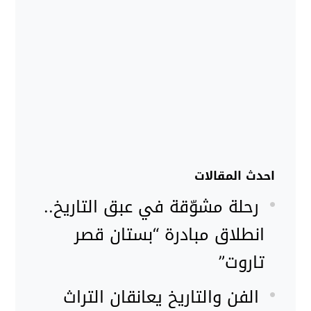
احدث المقالات
رحلة مشوّقة في عبق التاريخ..
انطلاق مبادرة “بستان قصر
تاروت”
الفن والتاريخ يعانقان التراث