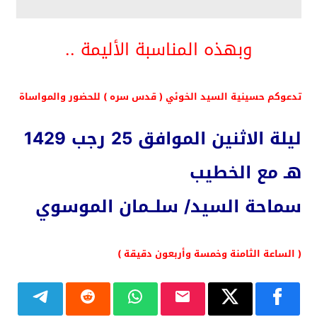
وبهذه المناسبة الأليمة ..
تدعوكم حسينية السيد الخوئي ( قدس سره ) للحضور والمواساة
ليلة الاثنين الموافق 25 رجب 1429
هـ مع الخطيب
سماحة السيد/ سلــمان الموسوي
( الساعة الثامنة وخمسة وأربعون دقيقة )