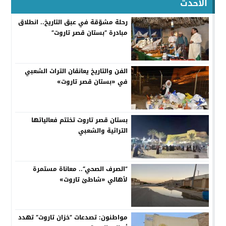
الاحدث
رحلة مشوّقة في عبق التاريخ.. انطلاق
مبادرة “بستان قصر تاروت”
الفن والتاريخ يعانقان التراث الشعبي
في «بستان قصر تاروت»
بستان قصر تاروت تختتم فعالياتها
التراثية والشعبي
”الصرف الصحي“.. معاناة مستمرة
لأهالي «شاطئ تاروت»
مواطنون: تصدعات ”خزان تاروت“ تهدد