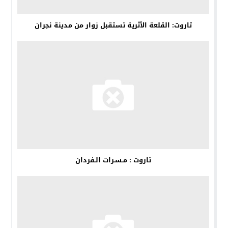
تاروت: القلعة الأثرية تستقبل زوار من مدينة نجران
تاروت : مـسـرات الـفردان