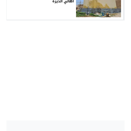
أهالي الديرة