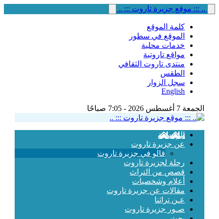
.. ::: موقع جزيرة تاروت ::: ..
كلمة الموقع
الموقع في سطور
خدمات محلية
مواقع تاروتية
منتدى تاروت الثقافي
الطقس
سجل الزوار
English
الجمعة 7 أغسطس 2026 - 7:05 صباحًا
الرئيسية
عن جزيرة تاروت
قالو في جزيرة تاروت
رحلة لجزيرة تاروت
قصص من التراث
أعلام وشخصيات
مقالات عن جزيرة تاروت
عـن تراثنا
صـور جزيرة تاروت
بحث