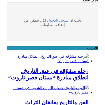
اترك تعليق
يجب ان
تسجل الدخول
لكي تتمكن من
إضافة التعليقات
الاحدث
رحلة مشوّقة في عبق التاريخ..
انطلاق مبادرة “بستان قصر تاروت”
الفن والتاريخ يعانقان التراث