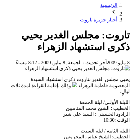
الرئيسية
أخبار جزيرة تاروت
تاروت: مجلس الغدير يحيي
ذكرى استشهاد الزهراء
8 مايو 2009
آخر تحديث :
الجمعة, 8 مايو, 2009 - 8:12 مساءً
يحيي مجلس الغدير بتاروت ذكرى استشهاد السيدة
المعصومة فاطمة الزهراء
وذلك بإقامة القراءة لمدة ثلاث
ليالٍ.
الليلة الأولـى/ ليلة الجمعة
الخطيب : الشيخ محمد المناميين
الرادود الحسيني : السيد علي شبر
الوقت :10:30
الليلة الثانية / ليلة السبت
الخطيب: الشيخ عباس المحروس