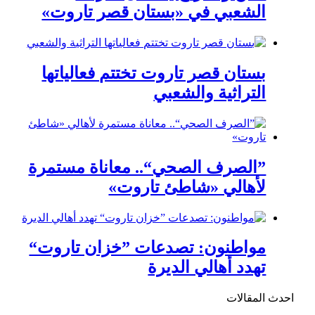
الشعبي في «بستان قصر تاروت»
بستان قصر تاروت تختتم فعالياتها
التراثية والشعبي
”الصرف الصحي“.. معاناة مستمرة
لأهالي «شاطئ تاروت»
مواطنون: تصدعات ”خزان تاروت“
تهدد أهالي الديرة
احدث المقالات