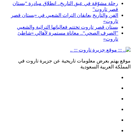
رحلة مشوّقة في عبق التاريخ.. انطلاق مبادرة “بستان
قصر تاروت”
الفن والتاريخ يعانقان التراث الشعبي في «بستان قصر
تاروت»
بستان قصر تاروت تختتم فعالياتها التراثية والشعبي
”الصرف الصحي“.. معاناة مستمرة لأهالي «شاطئ
تاروت»
موقع يهتم بعرض معلومات تاريحية عن جزيرة تاروت في
المملكة العربية السعودية