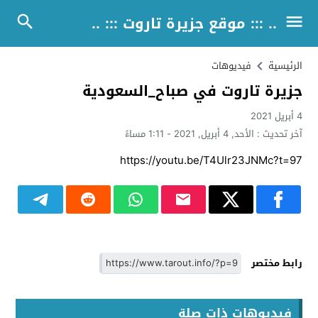
.. ::: موقع جزيرة تاروت ::: ..
الرئيسية
فيديوهات
جزيرة تاروت في صباح_السعودية
4 أبريل 2021
آخر تحديث :
الأحد, 4 أبريل, 2021 - 1:11 مساءً
https://youtu.be/T4Ulr23JNMc?t=97
رابط مختصر
فيديوهات ذات صلة