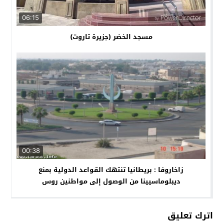
06:15
مسجد الخضر (جزيرة تاروت)
00:38
زاخاروفا : بريطانيا تنتهك القواعد الدولية بمنع
ديبلوماسيينا من الوصول إلى مواطنين روس
اترك تعليق