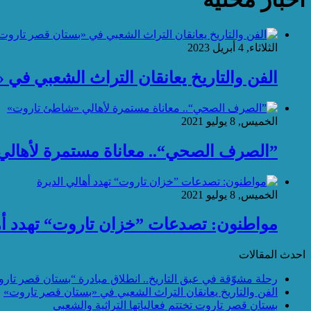
الثلاثاء, 4 أبريل 2023
الفن والتاريخ يعانقان التراث الشعبي في
الخميس, 8 يوليو 2021
”الصرف الصحي“.. معاناة مستمرة لأهال
الخميس, 8 يوليو 2021
مواطنون: تصدعات ”خزان تاروت“ تهدد أها
احدث المقالات
رحلة مشوّقة في عبق التاريخ.. انطلاق مبادرة “بستان قصر تار
الفن والتاريخ يعانقان التراث الشعبي في «بستان قصر تاروت»
بستان قصر تاروت تختتم فعالياتها التراثية والشعبي