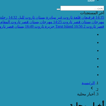
أخر المستجدات
14:35
قرقيعان قلعة تاروت غير مبادرة بستان تاروت لليل
14:32
رحلة 
مهرجان بستان قصر تاروت
14:25
مهرجان بستان قصر تاروت المقام 
قصر تاروت 2
16:56
Tarut Island جزيرة تاروت
16:49
بستان قصر تاروت 
الرئيسية
أخبار محلية
أخبار محلية