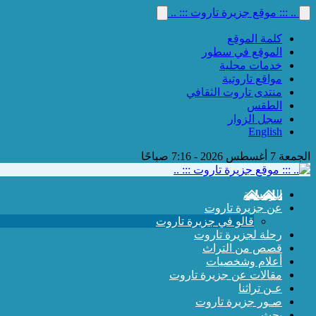
.. ::: موقع جزيرة تاروت ::: ..
كلمة الموقع
الموقع في سطور
خدمات محلية
مواقع تاروتية
منتدى تاروت الثقافي
الطقس
سجل الزوار
English
الجمعة 7 أغسطس 2026 - 7:16 صباحًا
الرئيسية
عن جزيرة تاروت
قالو في جزيرة تاروت
رحلة لجزيرة تاروت
قصص من التراث
أعلام وشخصيات
مقالات عن جزيرة تاروت
عـن تراثنا
صـور جزيرة تاروت
بحث