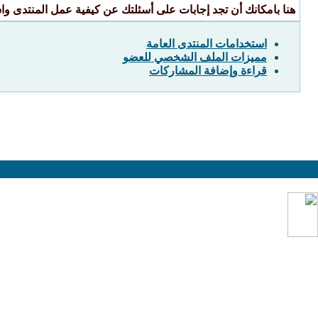
هنا بامكانك أن تجد إجابات على أسئلتك عن كيفية عمل المنتدى و
استخدامات المنتدى العامة
مميزات الملف الشخصي للعضو
قراءة وإضافة المشاركات
المواضيع المطروحة في المنتدى لا تعبر بالضرورة
عن
الرأي الرسمي للمنتدى بل تعبر عن رأي كاتبها ولا نت
حيال ذلك