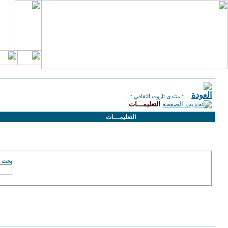
.. :: منتدى تاروت الثقافي :: ..
التعليمـــات
التعليمـــات
البحث في تعليمات الإستخدام
بحث ع
تعليمات في استخدام المنتدى