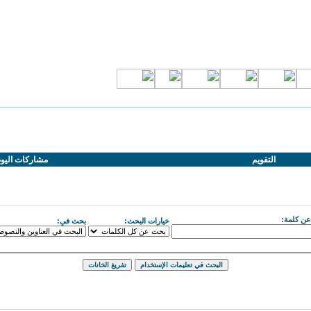
التقويم
مشاركات اليو
ن كلمة:
خيارات البحث:
بحث في: