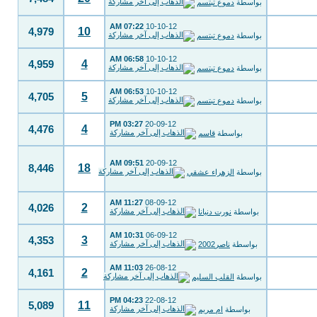
بواسطة
دموع تبتسم
07:22 AM
10-10-12
10
4,979
بواسطة
دموع تبتسم
06:58 AM
10-10-12
4
4,959
بواسطة
دموع تبتسم
06:53 AM
10-10-12
5
4,705
بواسطة
دموع تبتسم
03:27 PM
20-09-12
4
4,476
بواسطة
قاسم
09:51 AM
20-09-12
18
8,446
بواسطة
الزهراء عشقي
11:27 AM
08-09-12
2
4,026
بواسطة
نورت دنيانا
10:31 AM
06-09-12
3
4,353
بواسطة
ناصر2002
11:03 AM
26-08-12
2
4,161
بواسطة
القلب السليم
04:23 PM
22-08-12
11
5,089
بواسطة
ام مريم