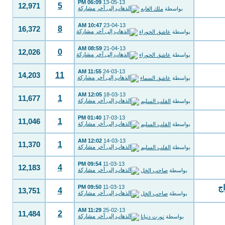
06:09 PM
13-05-13
5
12,971
بواسطة
ملك الغابه
10:47 AM
23-04-13
8
16,372
بواسطة
عاشق الحوراء
08:59 AM
21-04-13
0
12,026
بواسطة
عاشق الحوراء
11:55 AM
24-03-13
11
14,203
بواسطة
عاشق السماء
12:05 AM
18-03-13
1
11,677
بواسطة
القلب السليم
01:40 PM
17-03-13
1
11,046
بواسطة
القلب السليم
12:02 AM
14-03-13
1
11,370
بواسطة
القلب السليم
09:54 PM
11-03-13
4
12,183
بواسطة
صاحب الخل
اج
09:50 PM
11-03-13
4
13,751
بواسطة
صاحب الخل
11:29 AM
25-02-13
2
11,484
بواسطة
نورت دنيانا