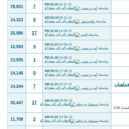
05:29 PM
24-11-13
7
78,831
بواسطة
أميري حسين
02:18 AM
06-11-13
0
14,323
بواسطة
ملاحيه قمر
11:19 PM
24-09-13
27
25,986
بواسطة
الجود
11:15 AM
24-09-13
4
12,593
بواسطة
أميري حسين
01:39 PM
18-08-13
1
13,935
بواسطة
أميري حسين
09:13 AM
17-08-13
0
14,146
بواسطة
أميري حسين
بناهيان
11:23 AM
15-07-13
7
14,244
بواسطة
أميري حسين
01:00 AM
29-06-13
37
30,447
بواسطة
تمسحك جرة قلم
01:01 AM
23-06-13
2
11,708
بواسطة
تمسحك جرة قلم