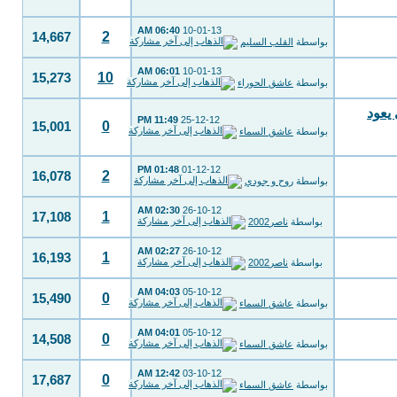
06:40 AM
10-01-13
2
14,667
بواسطة
القلب السليم
06:01 AM
10-01-13
10
15,273
بواسطة
عاشق الحوراء
2 .. والقحطاني يعود
11:49 PM
25-12-12
0
15,001
بواسطة
عاشق السماء
01:48 PM
01-12-12
2
16,078
بواسطة
روح و جودي
02:30 AM
26-10-12
1
17,108
بواسطة
ناصر2002
02:27 AM
26-10-12
1
16,193
بواسطة
ناصر2002
04:03 AM
05-10-12
0
15,490
بواسطة
عاشق السماء
04:01 AM
05-10-12
0
14,508
بواسطة
عاشق السماء
12:42 AM
03-10-12
0
17,687
بواسطة
عاشق السماء