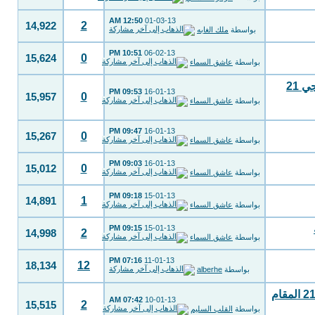
12:50 AM
01-03-13
2
14,922
بواسطة
ملك الغابه
10:51 PM
06-02-13
0
15,624
بواسطة
عاشق السماء
منتخب الإمارات يصعق الكويت بالهدف القاتل ويتأهل لنهائي خليجي 21
09:53 PM
16-01-13
0
15,957
بواسطة
عاشق السماء
09:47 PM
16-01-13
0
15,267
بواسطة
عاشق السماء
09:03 PM
16-01-13
0
15,012
بواسطة
عاشق السماء
09:18 PM
15-01-13
1
14,891
بواسطة
عاشق السماء
09:15 PM
15-01-13
2
14,998
بواسطة
عاشق السماء
07:16 PM
11-01-13
12
18,134
بواسطة
alberhe
جدول مباريات دورة كأس الخليج 21 لكرة القدم 2013 ( خليجي 21 المقام
07:42 AM
10-01-13
2
15,515
بواسطة
القلب السليم