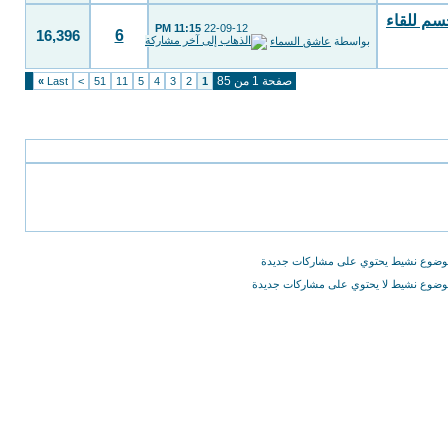
حسم للقاء
11:15 PM
22-09-12
6
16,396
بواسطة
عاشق السماء
صفحة 1 من 85
»
Last
>
51
11
5
4
3
2
1
ضوع نشيط يحتوي على مشاركات جديدة
ضوع نشيط لا يحتوي على مشاركات جديدة