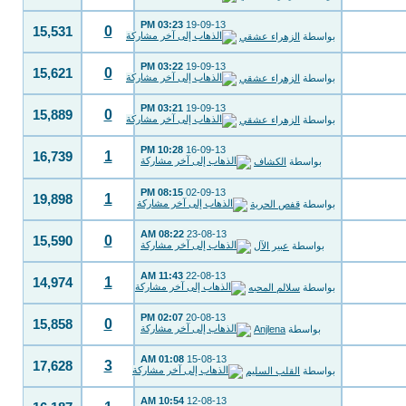
03:23 PM
19-09-13
0
15,531
بواسطة
الزهراء عشقي
03:22 PM
19-09-13
0
15,621
بواسطة
الزهراء عشقي
03:21 PM
19-09-13
0
15,889
بواسطة
الزهراء عشقي
10:28 PM
16-09-13
1
16,739
بواسطة
الكشاف
08:15 PM
02-09-13
1
19,898
بواسطة
قفص الحرية
08:22 AM
23-08-13
0
15,590
بواسطة
عبير الآل
11:43 AM
22-08-13
1
14,974
بواسطة
سلالم المحبه
02:07 PM
20-08-13
0
15,858
بواسطة
Anjlena
01:08 AM
15-08-13
3
17,628
بواسطة
القلب السليم
10:54 AM
12-08-13