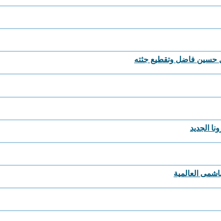
ل حسين فاضل وتقطيع جثته
ا الجديد
اشمى العالمية