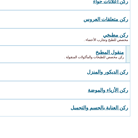
ركن أعلانات حواء
ركن متعلقات العروس
ركن مطبخي
مخصص للطبخ وتجارب الأعضاء .
منقول المطبخ
ركن مخصص للطبخات والمأكولات المنقولة .
ركن الديكور والمنزل
ركن الأزياء والموضة
ركن العناية بالجسم والتجميل