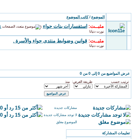
مواضيع المنتدى
: منتدى حواء والأسرة
الموضوع
/
كاتب الموضوع
مثبــت:
استفسارات بنات حواء
‏
1
(
نورت دنيانا
مثبــت:
قوانين وضوابط منتدى حواء والأسرة .
نورت دنيانا
خيارات العرض
عرض المواضيع من 0 إلى 0 من 0
ترتيب حسب
طريقة العرض:
منذ
مشاركات جديدة
لا توجد مشاركات جديدة
الموضوع مغلق
تعليمات المشاركة