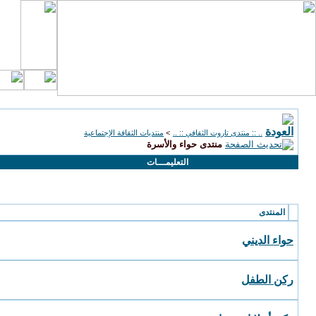
.. :: منتدى تاروت الثقافي :: ..
>
منتديات الثقافة الإجتماعية
منتدى حواء والأسرة
التعليمـــات
الأقسام الفرعية
: منتدى حواء والأسرة
المنتدى
حواء الديني
ركن الطفل