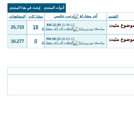
أدوات المنتدى
إبحث في هذا المنتدى
آخر مشاركة
التقييم
مشاركات
المشاهدات
12:30 AM
11-09-12
18
25,733
بواسطة
نورت دنيانا
09:15 PM
28-03-12
0
16,277
بواسطة
نورت دنيانا