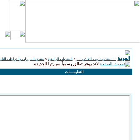
.. :: منتدى تاروت الثقافي :: ..
>
المنتديات الرياضية
>
منتدى السيارات والدراجات الناري
لاند روفر تطلق رسمياً سيارتها الجديدة
التعليمـــات