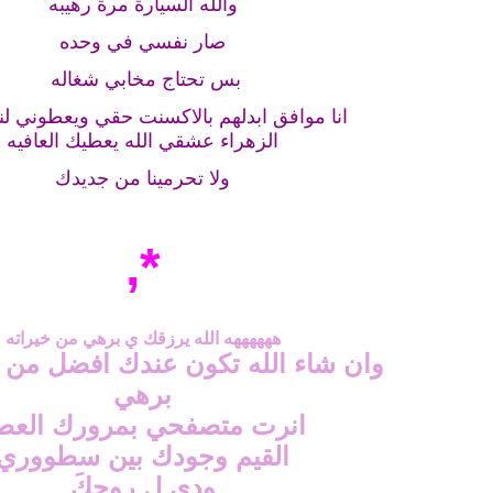
والله السيارة مرة رهيبه
صار نفسي في وحده
بس تحتاج مخابي شغاله
انا موافق ابدلهم بالاكسنت حقي ويعطوني ل
الزهراء عشقي الله يعطيك العافيه
ولا تحرمينا من جديدك
*,
ههههههه الله يرزقك ي برهي من خيراته
وان شاء الله تكون عندك افضل من ه
برهي
انرت متصفحي بمرورك العط
القيم وجودك بين سطووري
ودي لِ روحكَ