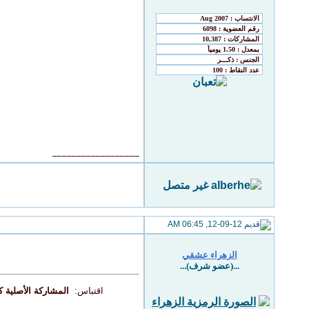
__________________
12-09-12, 06:45 AM
الزهراء عشقي
...(عضو شرف)...
اقتباس:
المشاركة الأصلية كتبت