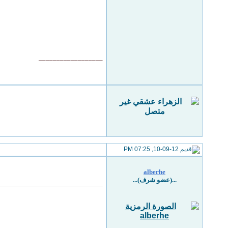
__________________
10-09-12, 07:25 PM
alberhe
...(عضو شرف)...