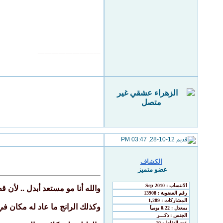
__________________
28-10-12, 03:47 PM
الكشاف
عضو متميز
والله أنا مو مستعد أبدل .. لأن قط
وكذلك الرانج ما عاد له مكان في 