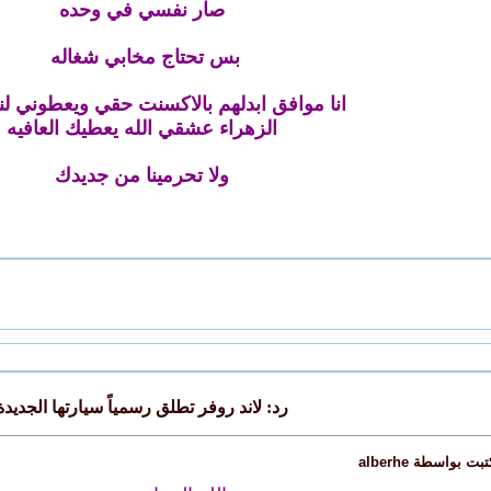
صار نفسي في وحده
بس تحتاج مخابي شغاله
انا موافق ابدلهم بالاكسنت حقي ويعطوني ل
الزهراء عشقي الله يعطيك العافيه
ولا تحرمينا من جديدك
رد: لاند روفر تطلق رسمياً سيارتها الجديدة
 بواسطة alberhe