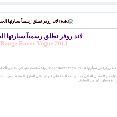
لاند روفر تطلق رسمياً سيارتها الجد
لاند روفر تطلق رسمياً سيارتها ال
Range Rover Vogue 2013
اند روفر) عن سيارتها
(
لسيارة ستكون أخف وزن بحوالي 420 كيلو من الموديل الحالي كما تم المحافظة على قدراتها على الطرق الوع
ارة وجعلها أكبر من السابق.