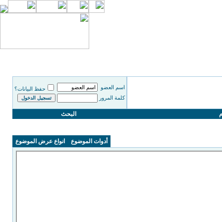
اسم العضو
حفظ البيانات؟
كلمة المرور
م
البحث
أدوات الموضوع
انواع عرض الموضوع