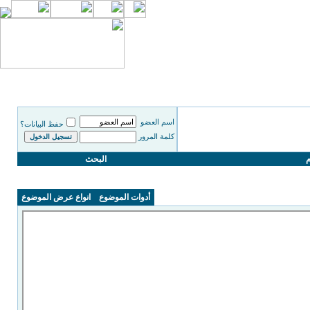
اسم العضو
حفظ البيانات؟
كلمة المرور
م
البحث
أدوات الموضوع
انواع عرض الموضوع