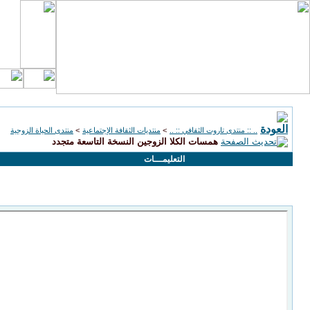
.. :: منتدى تاروت الثقافي :: ..
>
منتديات الثقافة الإجتماعية
>
منتدى الحياة الزوجية
همسات الكلا الزوجين النسخة التاسعة متجدد
التعليمـــات