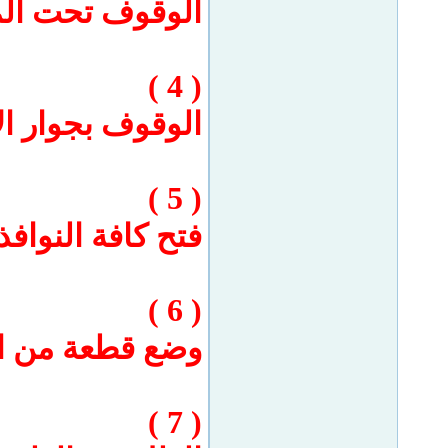
الوقوف تحت ال
( 4 )
الوقوف بجوار ال
( 5 )
فتح كافة النواف
( 6 )
وضع قطعة من ال
( 7 )