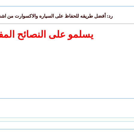
رد: أفضل طريقه للحفاظ على السياره والاكسوارت من اش
يسلمو على النصائح المف