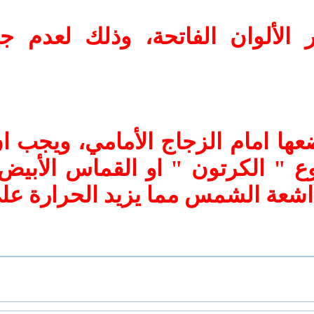
الألوان الفاتحة، وذلك لعدم جذب
ها امام الزجاج الأمامي، ويجب ا
وع " الكرتون " او القماس الأبي
شعة الشمس مما يزيد الحرارة على