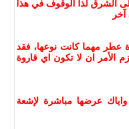
الى الشرق لذا الوقوف في هذا
آخر
ة عطر مهما كانت نوعها، فقد
م الأمر ان لا تكون اي قاروة
واياك عرضها مباشرة لإشعة