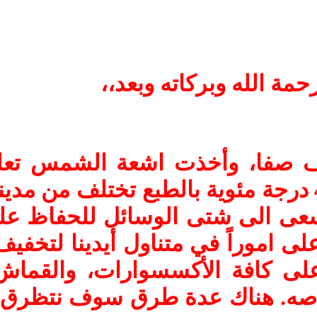
مة الله وبركاته وبعد،،
 صفا، وأخذت اشعة الشمس تعلو ع
مابين 37 الى 47 درجة مئوية بالطبع تختلف
عى الى شتى الوسائل للحفاظ على
ى اموراً في متناول أيدينا لتخفيف
لى كافة الأكسسوارات، والقما
صه. هناك عدة طرق سوف نتظرق الي