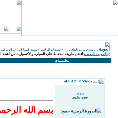
.. :: منتدى تاروت الثقافي :: ..
>
المنتديات الرياضية
>
منتدى السيارات والدراجات الناري
أفضل طريقه للحفاظ على السياره والاكسوارت من اشعة 
التعليمـــات
07-09-09, 04:24 AM
حمود
عضو نشيط
بسم الله الرحم