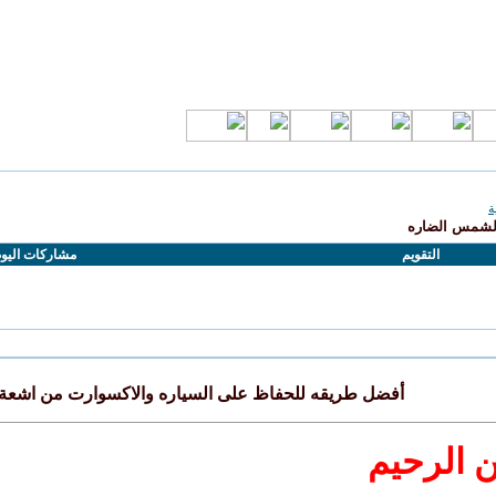
ة
الشمس الضاره
التقويم
مشاركات اليو
أفضل طريقه للحفاظ على السياره والاكسوارت من اشعة
ن الرحيم