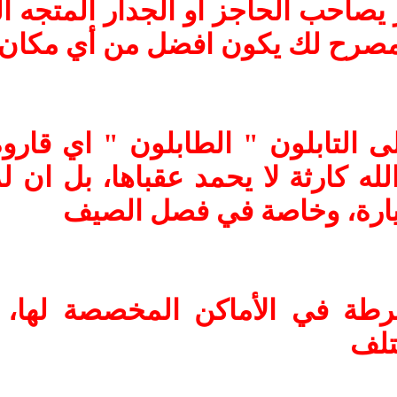
 يصاحب الحاجز او الجدار المتجه 
مصرح لك يكون افضل من أي مكان 
ى التابلون " الطابلون " اي قارو
ه كارثة لا يحمد عقباها، بل ان لز
ارة، وخاصة في فصل الصيف
رطة في الأماكن المخصصة لها، 
تلف