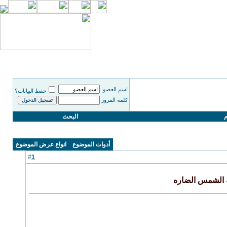
اسم العضو
حفظ البيانات؟
كلمة المرور
م
البحث
أدوات الموضوع
انواع عرض الموضوع
1
#
 الشمس الضاره