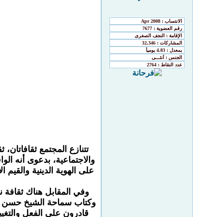
تتنازع المجتمع ثقافاتان، 
والاجتماعية، بدعوى أنه الوا
على الهوية الدينية والقيم ا
وفي المقابل هناك ثقافة ن
وكتاب سماحة الشيخ حسن الص
قادرون على الفعل والتغيي