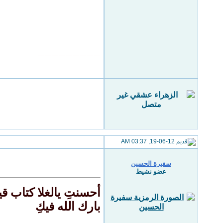
__________________
19-06-12, 03:37 AM
سفيرة الحسين
عضو نشيط
أحسنتِ يالغلا كتاب ق
بارك الله فيكِ