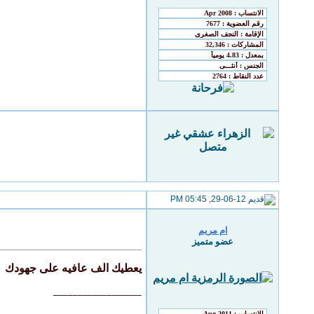
29-06-12, 05:45 PM
ام مريم
عضو متميز
يعطيك الف عافيه على جهودك
__________________