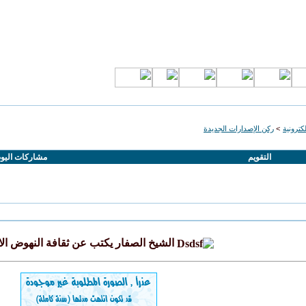
كترونية
>
ركن الإصدارات الجديدة
التقويم
مشاركات اليو
الشيخ الصفار يكتب عن ثقافة النهوض ال