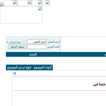
اسم العضو
حفظ البيانات؟
كلمة المرور
م
البحث
أدوات الموضوع
انواع عرض الموضوع
1
#
اجتماعي