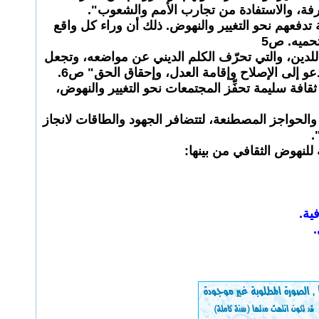
رفة، والاستفادة من تجارب الأمم والشعوب".
ة تدفعهم نحو التغيير والنهوض. ذلك أن وراء كل واقع
تحميه. ص5
 للدين، والتي تحرّف الكلم الديني عن مواضعه، وتجعل
دعو إلى الإصلاح وإقامة العدل، وإحقاق الحق" ص6.
قافة سليمة تحفِّز المجتمعات نحو التغيير والنهوض،
 والحواجز المصطنعة، لتتضافر الجهود والطاقات لانجاز
.
لنهوض الثقافي من بينها:
ية.
.