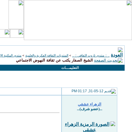
.. :: منتدى تاروت الثقافي :: ..
>
المنتديات الثقافة الفكرية والعلمية
>
منتدى المكتبة الإل
الشيخ الصفار يكتب عن ثقافة النهوض الاجتماعي
التعليمـــات
31-05-12, 01:17 PM
الزهراء عشقي
...(عضو شرف)...