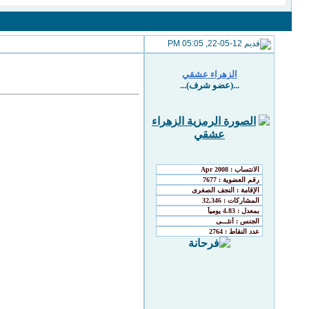
22-05-12, 05:05 PM
الزهراء عشقي
...(عضو شرف)...