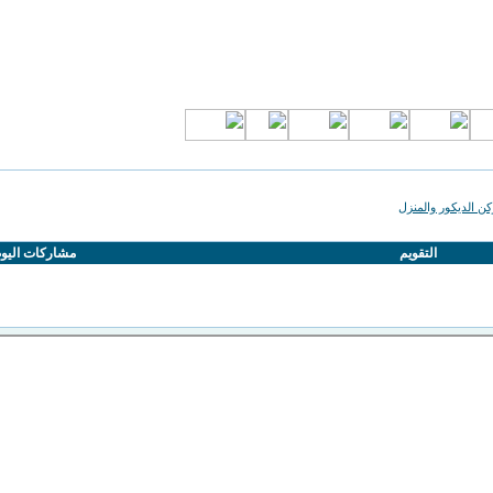
كن الديكور والمنزل
التقويم
مشاركات اليو