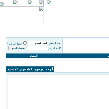
اسم العضو
حفظ البيانات؟
كلمة المرور
م
البحث
أدوات الموضوع
انواع عرض الموضوع