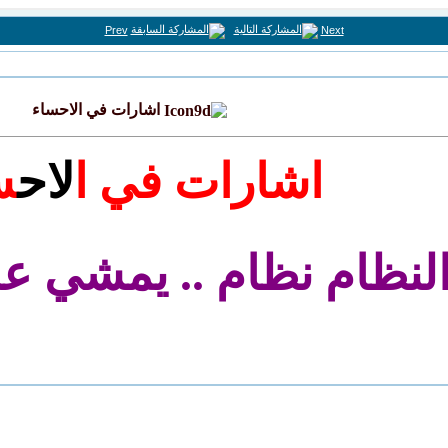
Prev
Next
اشارات في الاحساء
اشارات في ا
لاح
س
لنظام نظام .. يمشي عل