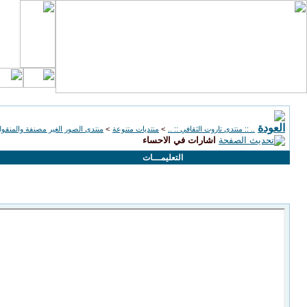
.. :: منتدى تاروت الثقافي :: ..
>
منتديات متنوعة
>
منتدى الصور الغير مصنفة والمنقول
اشارات في الاحساء
التعليمـــات