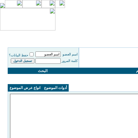
اسم العضو
حفظ البيانات؟
كلمة المرور
م
البحث
أدوات الموضوع
انواع عرض الموضوع