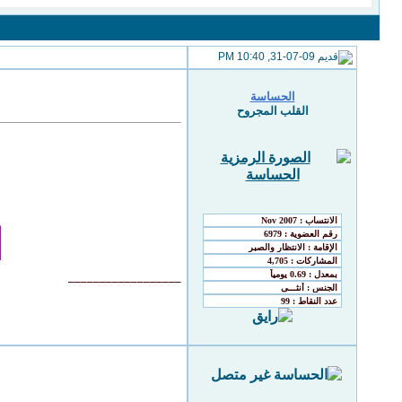
31-07-09, 10:40 PM
الحساسة
القلب المجروح
ا
__________________