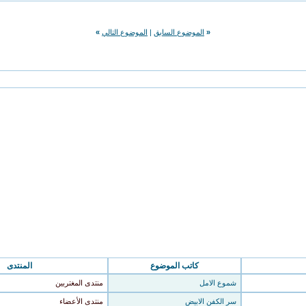
«
الموضوع السابق
|
الموضوع التالي
»
كاتب الموضوع
المنتدى
شموع الامل
منتدى المغتربين
سر الكفن الابيض
منتدى الأعضاء