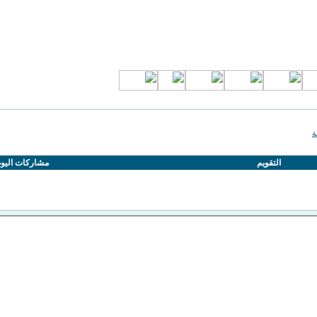
ة
التقويم
مشاركات اليو