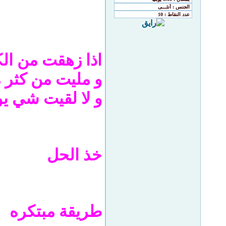
اذا زهقت من الك
و مليت من كثر 
و لا لقيت شي ي
خذ الحل
طريقة مبتكره