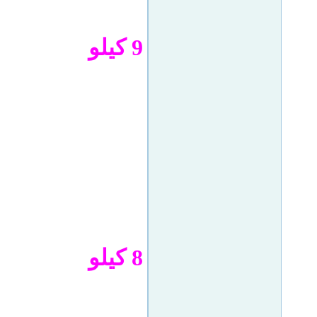
9 كيلو
8 كيلو