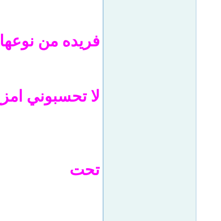
فريده من نوعها
لا تحسبوني امزح
تحت