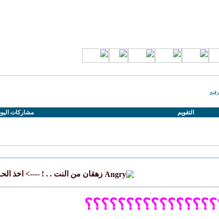
فيه
التقويم
مشاركات اليو
زهقان من النت . . ! ----> اخذ الح
؟؟؟؟؟؟؟؟؟؟؟؟؟؟؟؟؟