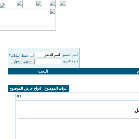
اسم العضو
حفظ البيانات؟
كلمة المرور
م
البحث
أدوات الموضوع
انواع عرض الموضوع
1
#
ـل