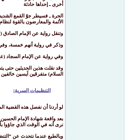
أخرى ـ إحداها حادثة
الحرة ـ فسيطر جوّ القمع الشدي
الأئمة والمعارضون بالقوة لنظا
وتنقل رواية عن الإمام الصادق (
وذكر في رواية أنهم خمسة، وفي
وفي رواية عن الإمام السجاد (علي
وقد نقلت هذين الحديثين حتى يتضح
السلام) متفرقين آيسين خائفين ل
التنظيمات السرية:
لو أردنا أن نفصل هذه القضية الم
بعد واقعة شهادة الإمام الحسين 
نرى أنه في الوقت الذي جاؤوا ب
وبالطبع عندما نتحدث عن “التنظي