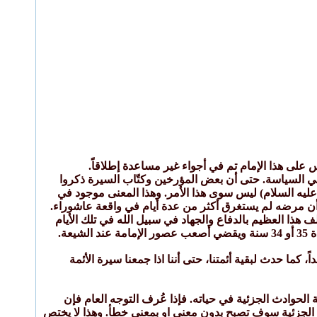
لى هذا الإمام تم في أجواء غير مساعدة إطلاقاً.
 في السياسة. حتى أن بعض المؤرخين وكتّاب السيرة ذكروا
(عليه السلام) ليس سوى هذا الأمر. وهذا المعنى موجود في
ين أن مرضه لم يستغرق أكثر من عدة أيام في واقعة عاشوراء.
هذا العظيم بالدفاع والجهاد في سبيل الله في تلك الأيام
ة.
ما حدث لبقية أئمتنا، حتى أننا اذا جمعنا سيرة الأئمة
الحوادث الجزئية في حياته. فإذا عُرف التوجه العام فإن
ث الجزئية سوف تصبح بدون معنى او بمعنى خطأ. وهذا لا يختص