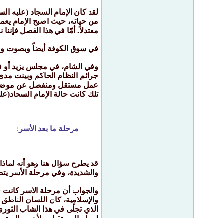
لقد كان الإمام السجاد (عليه ال
من حياته، حيث اصبح الإمام يعم
معتدلاً. أمّا في هذا الفصل فإنن
في سوق الكوفة أيضاً وبصوت وا
وفي الشام، في مجلس يزيد أو في 
جرائم النظام الحاكم وبينت مدى 
عمل مستقل ومنفصل عن موضوعنا،
تلك كانت حالة الإمام السجاد(عل
مرحلة ما بعد الأسر:
قد يطرح سؤال هنا وهو أنه لماذا 
والشديدة، وفي مرحلة الأسر ي
والجواب أن مرحلة الاسر كانت فصل
والإسلامية، كان اللسان الناطق 
الذي تجلّى في هذا الشاب الثوري 