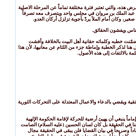
رض هذه، والتي تعتبر فترة مختلفة تماماً عن المرحلة الاصلية
 مع عبد الملك بن مروان في مجلس واحد ويتصرف معه تصرفاً
غير، وكان أمام الملأ يردّ بأجوبة تزلزل أركان العدو.
ناس ويفشون الحقائق.
تضمّنت خطبه وكلماته حقانية أهل البيت بالخلافة وأفشت
 هنا لذكر الخطبة وإماطة جزء من اللثام عن معانيها، لأن هذا
 بالالتفات إلى هذه الأصول.
لتقية ويقضي بالدعاء والاعمال المعتدلة على التحركات الثورية
اماً ينبغي أن يهيئ أرضية للحركة لإقامة الحكومة الإلهية
هنا في الحقيقة بل كان لسان الحسين (عليه السلام) الصامت
اداً وصريحاً في بيان القضايا فلن يبقى في الحقيقة مجال