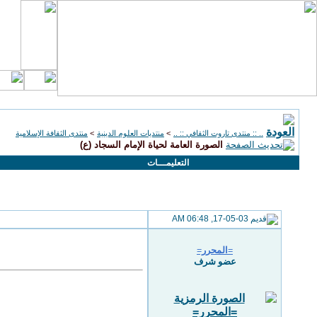
.. :: منتدى تاروت الثقافي :: ..
>
منتديات العلوم الدينية
>
منتدى الثقافة الإسلامية
الصورة العامة لحياة الإمام السجاد (ع)
التعليمـــات
17-05-03, 06:48 AM
=المحرر=
عضو شرف