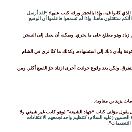
ذي كانوا فيه. وإذا بالحجر ورقة كتب عليها: “
لقد أرسل
 أنكم ستقتلون هاهنا، وإذا لم تسمعوا فاعلموا أن الوضع
 زياد وهو مطلع على ما يجري. ويمكنه أن يصل إلى السجن
كوفة وأدى ذلك إلى استشهاده. وكذلك ما كنّا نرى في الشام
تفرق. ولكن بعد وقوع حوادث أخرى ازداد جوّ القمع أكثر. ومن
ات يزيد بن معاوية.
ليل يقول مؤلف كتاب “جهاد الشيعة” (وهو كاتب غير شيعي ولا
 الحسين (عليه السلام) كتنظيم واحد تجمعهم الاعتقادات
 التنظيمات
”.