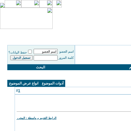
اسم العضو
حفظ البيانات؟
كلمة المرور
م
البحث
أدوات الموضوع
انواع عرض الموضوع
1
#
الرابط القديم بـِ واسطة : المحرر