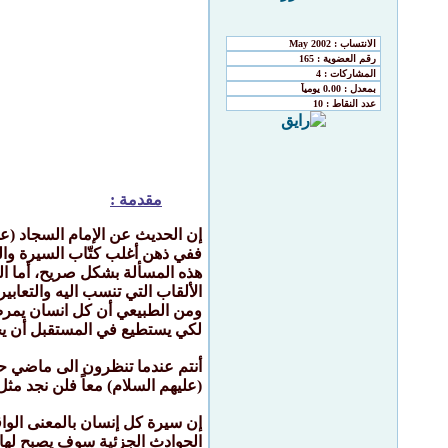
مقدمة :
إن الحديث عن الإمام السجاد (ع
ففي ذهن أغلب كتّاب السيرة وال
هذه المسألة بشكل صريح، أما الذ
الألقاب التي تنسب اليه والتعاب
ومن الطبيعي أن كل انسان يمرض ف
لكي يستطيع في المستقبل أن يحمل الحمل الثقيل ل
أنتم عندما تنظرون الى ماضي حيا
(عليهم السلام) معاً فلن نجد مثل
إن سيرة كل إنسان بالمعنى الواق
الحوادث الجزئية سوف يصبح لها 