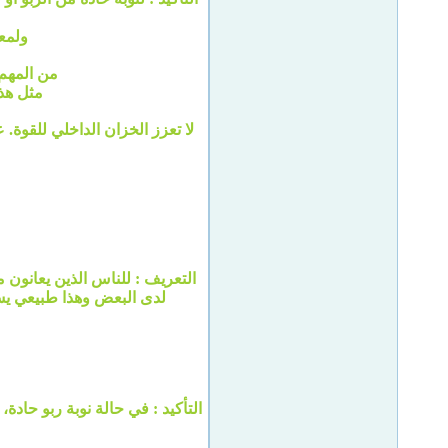
ولمعاجلة 
من المهم
مثل هذ
لا تعزز الخزان الداخلي للقو
التعريف : للناس الذين يعانون 
لدى البعض وهذا طبيعي يسب