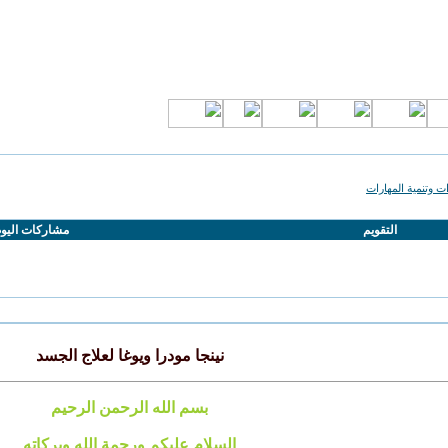
ت وتنمية المهارات
التقويم
مشاركات اليو
نينجا مودرا ويوغا لعلاج الجسد
بسم الله الرحمن الرحيم
السلام عليكم ورحمة الله وبركاته