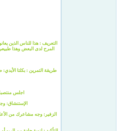
التعريف : هذا للناس الذين يعا
المرح لدى البعض وهذا طبيعي 
طريقة التمرين : بكلتا الأيدي:
اجلس منتصبا و اجعل يديك تبعد
الإستنشاق: وجه م