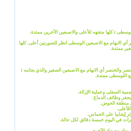
وسطى ) كلها متجهه للأعلى والاصبعين الآخرين ممتدة.
ي الابهام مع الاصبعين الوسطى انظر للصورتين أعلى. كلها
غير ممتدة.
صر والخنصر أي الابهام مع الاصبعين الصغير والذي بجانبه )
بع اللوسطى ممتدة.
مية السفلى وعملية الإزالة.
يحفز وظائف الدماغ.
ي منطقة الحوض.
لأعلى.
ثر إيجابيا على الحماس.
رات في اليوم خمسة دقائق لكل حالة.
سق يدك مع يدك الآخرى.