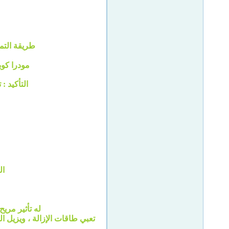
طريقة التم
مودرا كوب
التأكيد :
ال
له تأثير مري
تعبي طاقات الإزالة ، ويزيل ال