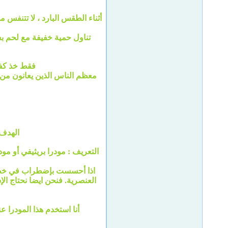
أثناء الطقس البارد ، لا تتنفس م
تناول حمية خفيفة مع لحم بس
فقط خذ كفا
معظم الناس الذين يعانون من 
الهدف 
التعريف : مودرا بريثيفي أو م
اذا أحسست بإضطراب في خطواتك
العنصرية. فنحن ايضا نحتاج الإ
أنا استخدم هذا المودرا ع