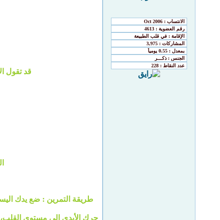
قد تقول ال
ال
طريقة التمرين : ضع يدك اليسر
حرك الأيدي إلى مستوى القلب، أم