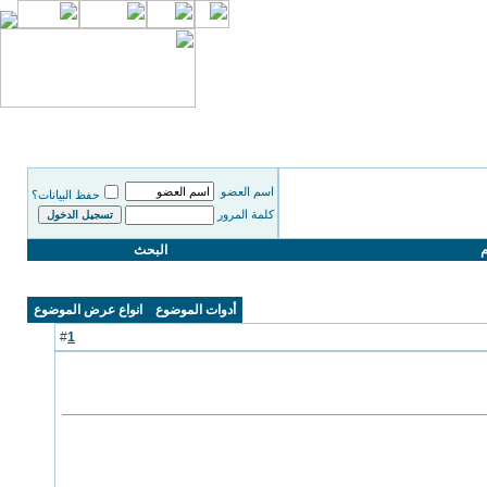
اسم العضو
حفظ البيانات؟
كلمة المرور
م
البحث
أدوات الموضوع
انواع عرض الموضوع
1
#