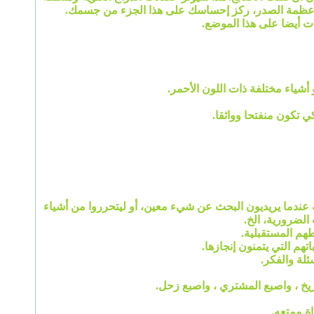
 أشياء مختلفة ذات اللون الأحمر.
 تكون منفتحا وواثقا.
نه عندما يريديون البحث عن شيء معين، أو ليتحرروا من أشياء
الضرورية، الخ.
م المستقبلية.
هم التي يتمنون إنجازها.
ئلة والفكر.
ريخ ، واصبع المشتري ، واصبع زحل.
ة ممتعه.