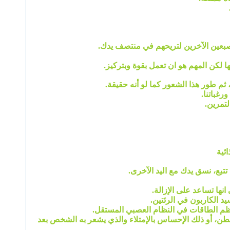
صبعين الآخرين لتريحهم في منتصف يدك.
 لكن المهم هو ان تعمل بقوة وبتركيز.
 ثم طور هذا الشعور كما لو أنه حقيقة.
ورغباتنا.
لتمرين.
ئية
تتبع، نسق يدك مع اليد الآخرى.
نها تساعد على الإزالة.
د الكاربون في الرئتين.
ينظم الطاقات في النظام العصبي المستقل.
خ البطن، أو ذلك الإحساس بالإمتلاء والذي يشعر به الشخص بعد