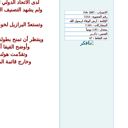
لدى الاتحاد الدولي 
ولم يشهد التصنيف الذ
وتستعدّ البرازيل لخو
وينتظر أن تمنح بطولة
وأوضح الفيفا أ
وتقدّمت هولند
وخارج قائمة المصنّفين 