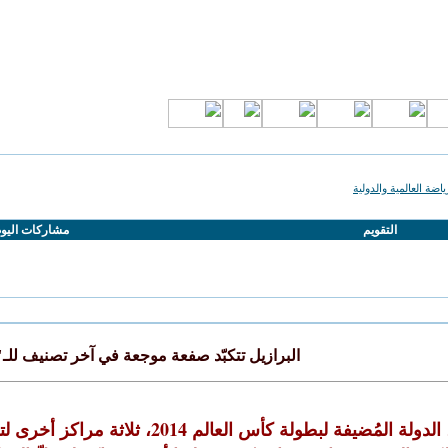
ياضة العالمية والدولية
التقويم
مشاركات اليو
البرازيل تتكبّد صفعة موجعة في آخر تصنيف للـ"
لة كأس العالم 2014، ثلاثة مراكز أخرى لتحتلّ المركز 22 في أحدث تصنيف للمنتخبات