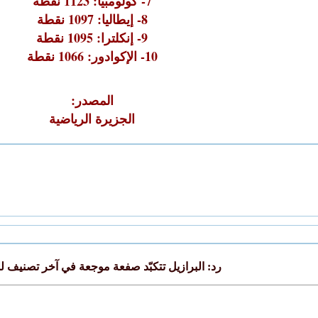
7- كولومبيا: 1123 نقطة
8- إيطاليا: 1097 نقطة
9- إنكلترا: 1095 نقطة
10- الإكوادور: 1066 نقطة
المصدر:
الجزيرة الرياضية
رد: البرازيل تتكبّد صفعة موجعة في آخر تصنيف لل