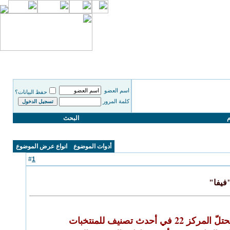
اسم العضو
حفظ البيانات؟
كلمة المرور
م
البحث
أدوات الموضوع
انواع عرض الموضوع
1
#
فيفا"