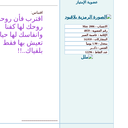
عضوية الإمتياز
اقتباس:
اقترب فأن روحي
روحك لها كفنا
وانفاسك لها حيا
تعيش بها فقط
بلقياك..!!
__________________