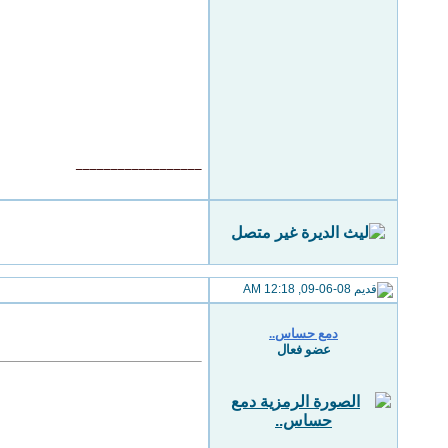
__________________
09-06-08, 12:18 AM
دمع حساس..
عضو فعال