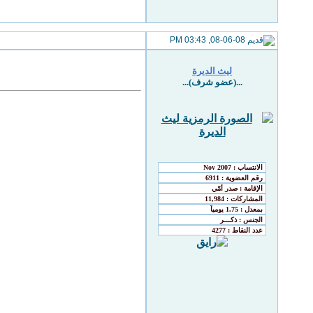
08-06-08, 03:43 PM
ليث الديرة
...(عضو شرف)...