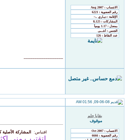
__________________
09-06-08, 01:56 AM
بقايا حلم
موقوف
اقتباس:
المشاركة الأصلية ك
لتقترب مني اكث