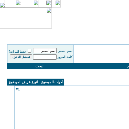
اسم العضو
حفظ البيانات؟
كلمة المرور
م
البحث
أدوات الموضوع
انواع عرض الموضوع
1
#