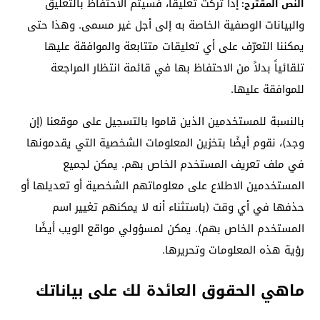
إذا تركت تعليقاً، فسيتم الاحتفاظ بالتعليق
النص المقترح:
والبيانات الوصفية الخاصة به إلى أجل غير مسمى. وهذا حتى
يمكننا التعرّف على أي تعليقات متتابعة والموافقة عليها
تلقائياً بدلاً من الاحتفاظ بها في قائمة انتظار المراجعة
للموافقة عليها.
بالنسبة للمستخدمين الذين قاموا بالتسجيل على موقعنا (إن
وجد)، نقوم أيضًا بتخزين المعلومات الشخصية التي يقدمونها
في ملف تعريف المستخدم الخاص بهم. يمكن لجميع
المستخدمين الاطلاع على معلوماتهم الشخصية أو تعديلها أو
حذفها في أي وقت (باستثناء أنه لا يمكنهم تغيير اسم
المستخدم الخاص بهم). يمكن لمسؤولي مواقع الويب أيضًا
رؤية هذه المعلومات وتحريرها.
ماهي الحقوق العائدة لك على بياناتك