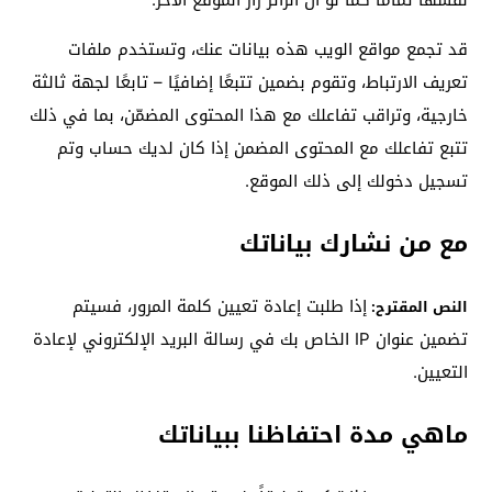
نفسها تماماً كما لو أن الزائر زار الموقع الآخر.
قد تجمع مواقع الويب هذه بيانات عنك، وتستخدم ملفات
تعريف الارتباط، وتقوم بضمين تتبعًا إضافيًا – تابعًا لجهة ثالثة
خارجية، وتراقب تفاعلك مع هذا المحتوى المضمّن، بما في ذلك
تتبع تفاعلك مع المحتوى المضمن إذا كان لديك حساب وتم
تسجيل دخولك إلى ذلك الموقع.
مع من نشارك بياناتك
إذا طلبت إعادة تعيين كلمة المرور، فسيتم
النص المقترح:
تضمين عنوان IP الخاص بك في رسالة البريد الإلكتروني لإعادة
التعيين.
ماهي مدة احتفاظنا ببياناتك