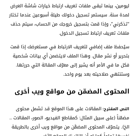
ليومين، بينما تبقى ملفات تعريف ارتباط خيارات شاشة العرض
لمدة سنة. سيستمر تسجيل دخولك طيلة أسبوعين عندما تختار
“تذكرني”، وإذا قمت بتسجيل خروجك من الحساب، سيتم حذف
ملفات تعريف ارتباط تسجيل الدخول.
سيُحفظ ملف إضافي لتعريف الارتباط في مستعرضك إذا قمت
بتحرير أو نشر مقال. وهذا الملف لايتضمن أي بيانات شخصية
فكل ما في الأمر أنه يشير إلى معرّف المقالة التي حررتها.
وستنتهي صلاحيته بعد يوم واحد.
المحتوى المضمّن من مواقع ويب أخرى
المقالات على هذا الموقع قد تشمل محتوى
النص المقترح:
مضمّناً (على سبيل المثال: كمقاطع الفيديو، الصور، المقالات ..
الخ). يتصرّف المحتوى المضمَّن من مواقع ويب أخرى بالطريقة