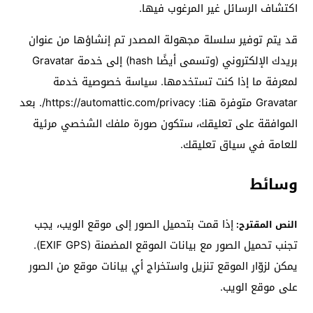
اكتشاف الرسائل غير المرغوب فيها.
قد يتم توفير سلسلة مجهولة المصدر تم إنشاؤها من عنوان
بريدك الإلكتروني (وتسمى أيضًا hash) إلى خدمة Gravatar
لمعرفة ما إذا كنت تستخدمها. سياسة خصوصية خدمة
Gravatar متوفرة هنا: https://automattic.com/privacy/. بعد
الموافقة على تعليقك، ستكون صورة ملفك الشخصي مرئية
للعامة في سياق تعليقك.
وسائط
إذا قمت بتحميل الصور إلى موقع الويب، يجب
النص المقترح:
تجنب تحميل الصور مع بيانات الموقع المضمنة (EXIF GPS).
يمكن لزوّار الموقع تنزيل واستخراج أي بيانات موقع من الصور
على موقع الويب.