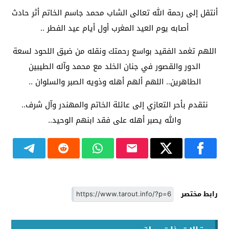
أنتقل إلى رحمة الله تعالى الشاب محمد جاسم الخاتم أثر حادث
أصابه يوم العيد المغرب أول أيام عيد الفطر ..
اللهم تغمد الفقيد بواسع رحمتك ونقله من ضيق اللحود لسعة
الدور والقصور في جنان الخلد مع محمد وآله الطيبين
الطاهرين.. اللهم ألهم أهله وذويه الصبر والسلوان ..
نتقدم بأحر التعازي إلى عائلة الخاتم والمهندر وآل شرف..
والله يصبر أهله على فقد ابنهم الوحيد..
رابط مختصر