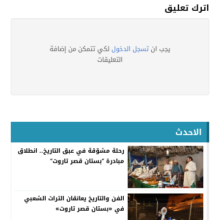
اترك تعليق
يجب ان
تسجل الدخول
لكي تتمكن من إضافة
التعليقات
الاحدث
رحلة مشوّقة في عبق التاريخ.. انطلاق
مبادرة “بستان قصر تاروت”
الفن والتاريخ يعانقان التراث الشعبي
في «بستان قصر تاروت»