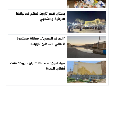
بستان قصر تاروت تختتم فعالياتها
التراثية والشعبي
”الصرف الصحي“.. معاناة مستمرة
لأهالي «شاطئ تاروت»
مواطنون: تصدعات ”خزان تاروت“ تهدد
أهالي الديرة