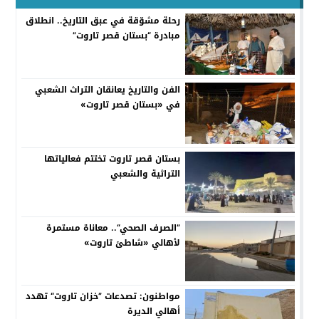
رحلة مشوّقة في عبق التاريخ.. انطلاق
مبادرة “بستان قصر تاروت”
الفن والتاريخ يعانقان التراث الشعبي
في «بستان قصر تاروت»
بستان قصر تاروت تختتم فعالياتها
التراثية والشعبي
”الصرف الصحي“.. معاناة مستمرة
لأهالي «شاطئ تاروت»
مواطنون: تصدعات ”خزان تاروت“ تهدد
أهالي الديرة