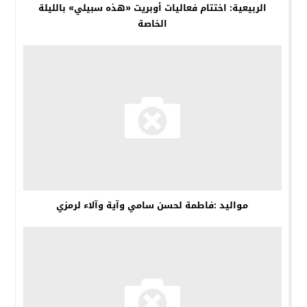
الربيعية: اختتام فعاليات أوبريت «هذه سبيلي» بالليلة
الخاصة
مواليد :فاطمة لحسن سامي وآية وآلاء لرمزي