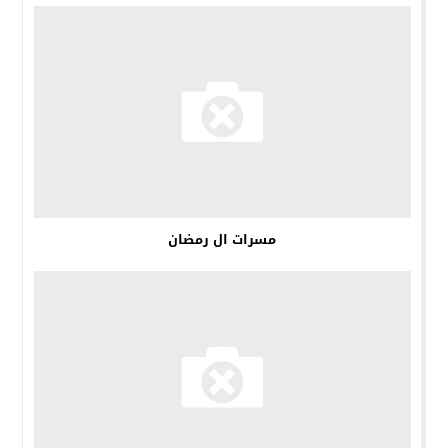
مسرات ال رمضان