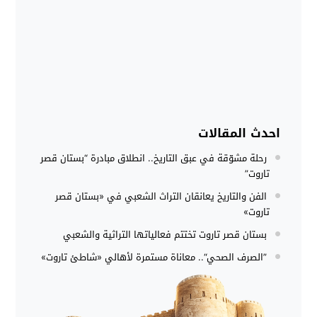
احدث المقالات
رحلة مشوّقة في عبق التاريخ.. انطلاق مبادرة “بستان قصر
تاروت”
الفن والتاريخ يعانقان التراث الشعبي في «بستان قصر
تاروت»
بستان قصر تاروت تختتم فعالياتها التراثية والشعبي
”الصرف الصحي“.. معاناة مستمرة لأهالي «شاطئ تاروت»