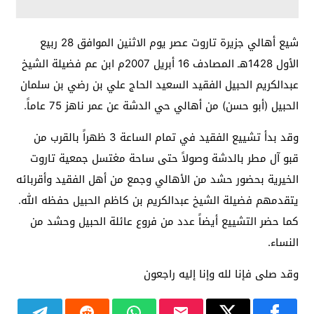
شيع أهالي جزيرة تاروت عصر يوم الاثنين الموافق 28 ربيع
الأول 1428هـ المصادف 16 أبريل 2007م ابن عم فضيلة الشيخ
عبدالكريم الحبيل الفقيد السعيد الحاج علي بن رضي بن سلمان
الحبيل (أبو حسن) من أهالي حي الدشة عن عمر ناهز 75 عاماً.
وقد بدأ تشييع الفقيد في تمام الساعة 3 ظهراً بالقرب من
قبو آل مطر بالدشة وصولاً حتى ساحة مغتسل جمعية تاروت
الخيرية بحضور حشد من الأهالي وجمع من أهل الفقيد وأقربائه
يتقدمهم فضيلة الشيخ عبدالكريم بن كاظم الحبيل حفظه الله.
كما حضر التشييع أيضاً عدد من فروع عائلة الحبيل وحشد من
النساء.
وقد صلى فإنا لله وإنا إليه راجعون