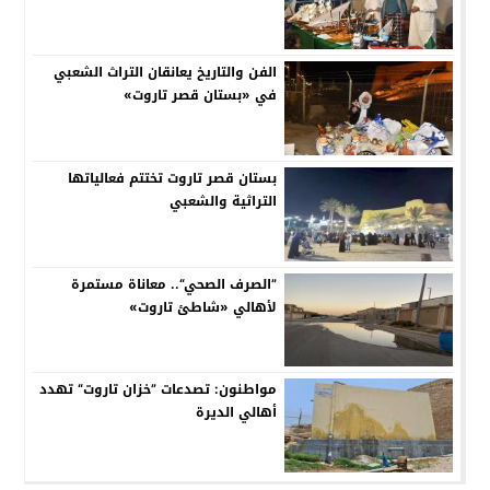
الفن والتاريخ يعانقان التراث الشعبي
في «بستان قصر تاروت»
بستان قصر تاروت تختتم فعالياتها
التراثية والشعبي
”الصرف الصحي“.. معاناة مستمرة
لأهالي «شاطئ تاروت»
مواطنون: تصدعات ”خزان تاروت“ تهدد
أهالي الديرة