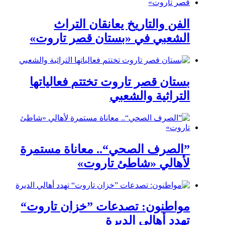
الفن والتاريخ يعانقان التراث
الشعبي في «بستان قصر تاروت»
بستان قصر تاروت تختتم فعالياتها
التراثية والشعبي
”الصرف الصحي“.. معاناة مستمرة
لأهالي «شاطئ تاروت»
مواطنون: تصدعات ”خزان تاروت“
تهدد أهالي الديرة