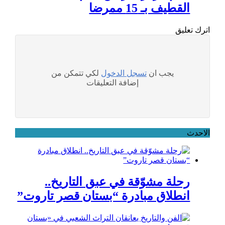
القطيف بـ 15 ممرضا
اترك تعليق
يجب ان
تسجل الدخول
لكي تتمكن من
إضافة التعليقات
الاحدث
رحلة مشوّقة في عبق التاريخ..
انطلاق مبادرة “بستان قصر تاروت”