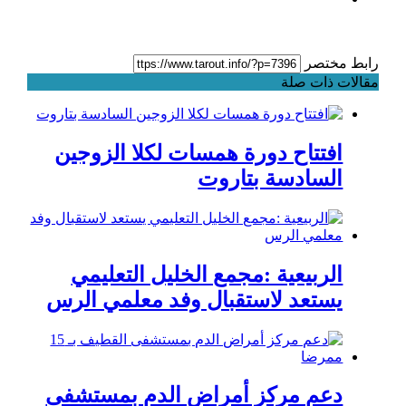
رابط مختصر
مقالات ذات صلة
افتتاح دورة همسات لكلا الزوجين
السادسة بتاروت
الربيعية :مجمع الخليل التعليمي
يستعد لاستقبال وفد معلمي الرس
دعم مركز أمراض الدم بمستشفى