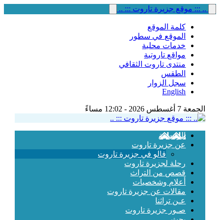
.. ::: موقع جزيرة تاروت ::: ..
كلمة الموقع
الموقع في سطور
خدمات محلية
مواقع تاروتية
منتدى تاروت الثقافي
الطقس
سجل الزوار
English
الجمعة 7 أغسطس 2026 - 12:02 مساءً
الرئيسية
عن جزيرة تاروت
قالو في جزيرة تاروت
رحلة لجزيرة تاروت
قصص من التراث
أعلام وشخصيات
مقالات عن جزيرة تاروت
عـن تراثنا
صـور جزيرة تاروت
بحث