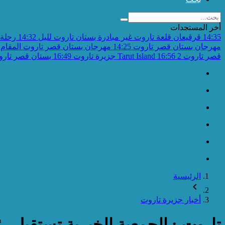
أخر المستجدات
14:35
قرقيعان قلعة تاروت غير مبادرة بستان تاروت لليل
14:32
رحلة 
مهرجان بستان قصر تاروت
14:25
مهرجان بستان قصر تاروت المقام 
قصر تاروت 2
16:56
Tarut Island جزيرة تاروت
16:49
بستان قصر تاروت 
الرئيسية
أخبار جزيرة تاروت
تاروت : الجمعية الخيرية تستقبل 