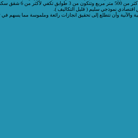
لتكون باكورة مشروع الإسكا
اقتصادي نموذجي سليم ( قليل التكاليف ).
ة والآنية وأن تتطلع إلى تحقيق انجازات رائعة وملموسة مما يسهم في تح