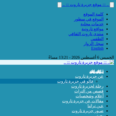
.. ::: موقع جزيرة تاروت ::: ..
كلمة الموقع
الموقع في سطور
خدمات محلية
مواقع تاروتية
منتدى تاروت الثقافي
الطقس
سجل الزوار
English
الخميس 6 أغسطس 2026 - 13:21 مساءً
الرئيسية
عن جزيرة تاروت
قالو في جزيرة تاروت
رحلة لجزيرة تاروت
قصص من التراث
أعلام وشخصيات
مقالات عن جزيرة تاروت
عـن تراثنا
صـور جزيرة تاروت
بحث