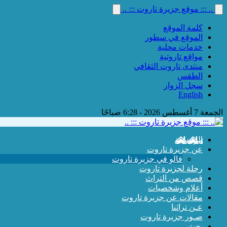
.. ::: موقع جزيرة تاروت ::: ..
كلمة الموقع
الموقع في سطور
خدمات محلية
مواقع تاروتية
منتدى تاروت الثقافي
الطقس
سجل الزوار
English
الجمعة 7 أغسطس 2026 - 6:28 صباحًا
الرئيسية
عن جزيرة تاروت
قالو في جزيرة تاروت
رحلة لجزيرة تاروت
قصص من التراث
أعلام وشخصيات
مقالات عن جزيرة تاروت
عـن تراثنا
صـور جزيرة تاروت
بحث