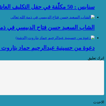
سنابس : 50 مكلّفة في حفل التكليف العاشر للفتيات
الشاب السعيد حسن فتاح الدبيسي في ذمة 
دعوة من حسينية عبدالرحيم حماد بتاروت 
اترك تعليق
الاحدث