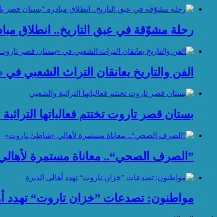
رحلة مشوّقة في عبق التاريخ.. انطلاق مب
الفن والتاريخ يعانقان التراث الشعبي في
بستان قصر تاروت تختتم فعالياتها التراثية
”الصرف الصحي“.. معاناة مستمرة لأهال
مواطنون: تصدعات ”خزان تاروت“ تهدد أها