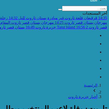
أخر المستجدات
14:35
قرقيعان قلعة تاروت غير مبادرة بستان تاروت لليل
14:32
رحلة 
مهرجان بستان قصر تاروت
14:25
مهرجان بستان قصر تاروت المقام 
قصر تاروت 2
16:56
Tarut Island جزيرة تاروت
16:49
بستان قصر تاروت 
الرئيسية
أخبار جزيرة تاروت
تاروت: وفاة لاعب المنتخب وبطل ناد