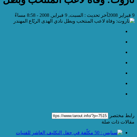
9 فبراير 2008
آخر تحديث :
السبت, 9 فبراير, 2008 - 8:58 مساءً
رابط مختصر
مقالات ذات صلة