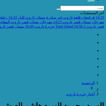
أخر المستجدات
14:35
قرقيعان قلعة تاروت غير مبادرة بستان تاروت لليل
14:32
رحلة 
مهرجان بستان قصر تاروت
14:25
مهرجان بستان قصر تاروت المقام 
قصر تاروت 2
16:56
Tarut Island جزيرة تاروت
16:49
بستان قصر تاروت 
الرئيسية
أخبار جزيرة تاروت
السيد محمود السيد هاشم العيش 