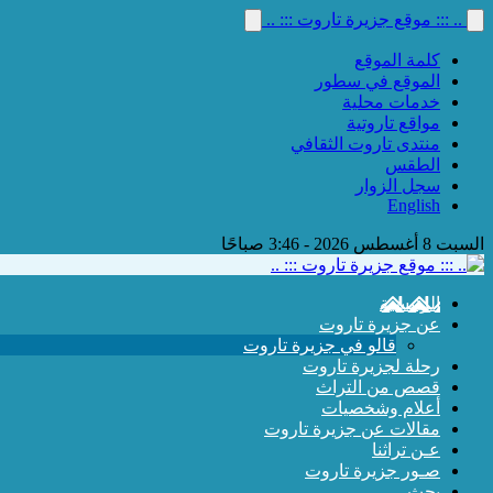
.. ::: موقع جزيرة تاروت ::: ..
كلمة الموقع
الموقع في سطور
خدمات محلية
مواقع تاروتية
منتدى تاروت الثقافي
الطقس
سجل الزوار
English
السبت 8 أغسطس 2026 - 3:46 صباحًا
الرئيسية
عن جزيرة تاروت
قالو في جزيرة تاروت
رحلة لجزيرة تاروت
قصص من التراث
أعلام وشخصيات
مقالات عن جزيرة تاروت
عـن تراثنا
صـور جزيرة تاروت
بحث