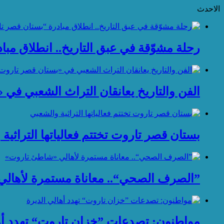
الاحدث
رحلة مشوّقة في عبق التاريخ.. انطلاق مب
الفن والتاريخ يعانقان التراث الشعبي في
بستان قصر تاروت تختتم فعالياتها التراثية
”الصرف الصحي“.. معاناة مستمرة لأهال
مواطنون: تصدعات ”خزان تاروت“ تهدد أها