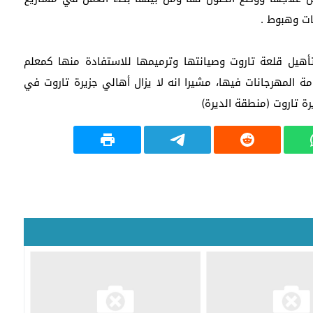
ات وهبوط .
أهيل قلعة تاروت وصيانتها وترميمها للاستفادة منها كمعلم
امة المهرجانات فيها، مشيرا انه لا يزال أهالي جزيرة تاروت في
ة تاروت (منطقة الديرة)