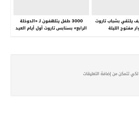
ف يلتقي بشباب تاروت
3000 طفل يتلهفون لـ «الدوخلة
ر مفتوح الليلة
الرابع» بسنابس تاروت أول أيام العيد
كي تتمكن من إضافة التعليقات