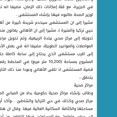
في الجزيرة، مع قلة إمكانات ذلك الزمان، مضيفا انه
لوزير الصحة طالبوه فيها بإنشاء المستشفى .
مشيرا إلى ان المستشفى سيخدم شريحة كبيرة من أهالي 
تحويله إلى مركز صحي ببلدة الربيعية، وتم تحويل م
المواصلات والمواعيد الطويلة، مضيفا انه في بعض الأ
إلى اقرب مستشفى الذي يحتاج إلى ساعة كاملة حتى
قضية المستشفى اذ تلقى الأهالي وعودا منذ ذلك التاري
يتحقق ،
مراكز صحية
وطالب بإنشاء مراكز صحية حكومية بدلا من المباني ال
مركز صحي وكذلك في حي التركيا والشاطئ . ،وأكد أن 
مساحتها والكثافة السكانية العالية فيها. وقال ان هناك
إلى سعي وتواصل مع المسئولين فيها للتعاون من أجل