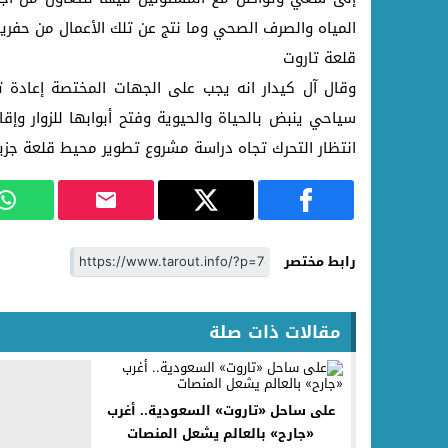
المياه والصرف الصحي وما نتج عن تلك الأعمال من حفري
قلعة تاروت
وقال آل كيدار انه يجب على الجهات المختصة إعادة ت
سياحي ينبض بالحياة والحيوية وفتح أبوابها للزوار وإق
انتظار التحرك تجاه دراسة مشروع تطوير محيط قلعة جزير
رابط مختصر
مقالات ذات صلة
على ساحل «تاروت» السعودية.. أغرب
«جارح» بالعالم يشعل المنصات