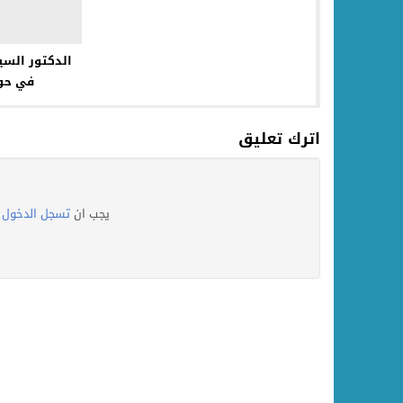
الدكتور السي
في حوا
اترك تعليق
يجب ان
تسجل الدخول
ل