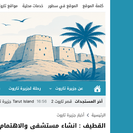
كلمة الموقع
الموقع في سطور
خدمات محلية
مواقع تاروت
عن جزيرة تاروت
رحلة لجزيرة تاروت
ق
تاروت
14:22
بستان قصر تاروت 2
أخر المستجدات
16:56
Tarut Island جزيرة تاروت
16:49
الرئيسية
أخبار جزيرة تاروت
القطيف : انشاء مستشفى والاهتمام 