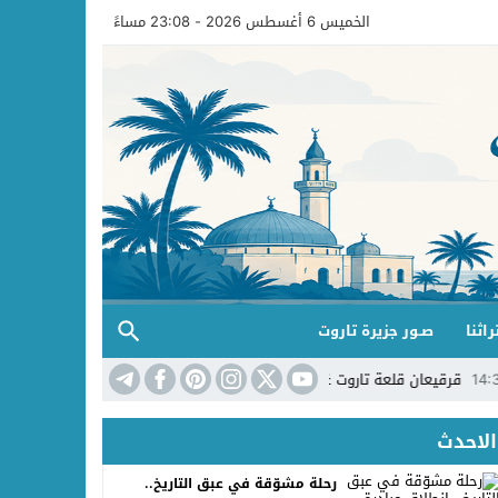
الخميس 6 أغسطس 2026 - 23:08 مساءً
راثنا
صـور جزيرة تاروت
قلعة تاروت غير مبادرة بستان تاروت لليل
14:32
رحلة مشوّقة في عبق التاريخ..
الاحدث
رحلة مشوّقة في عبق التاريخ..