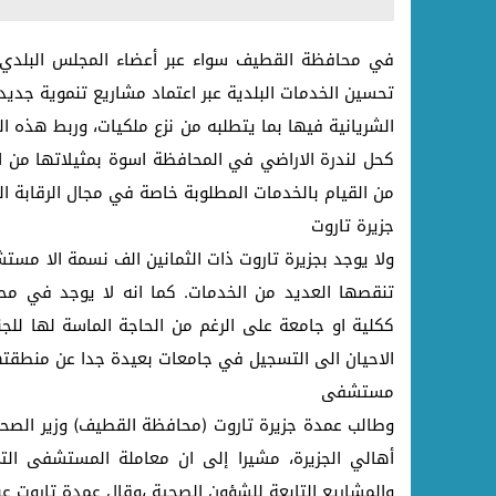
في محافظة القطيف سواء عبر أعضاء المجلس البلدي ا
تحسين الخدمات البلدية عبر اعتماد مشاريع تنموية جد
الشريانية فيها بما يتطلبه من نزع ملكيات، وربط هذه ا
كحل لندرة الاراضي في المحافظة اسوة بمثيلاتها من الم
من القيام بالخدمات المطلوبة خاصة في مجال الرقابة ال
جزيرة تاروت
ولا يوجد بجزيرة تاروت ذات الثمانين الف نسمة الا مس
تنقصها العديد من الخدمات. كما انه لا يوجد في م
ككلية او جامعة على الرغم من الحاجة الماسة لها لل
الاحيان الى التسجيل في جامعات بعيدة جدا عن منطقته
مستشفى
وطالب عمدة جزيرة تاروت (محافظة القطيف) وزير الصحة