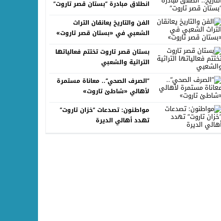
انطلاق مبادرة “بستان قصر تاروت”
الفن والتاريخ يعانقان التراث
الشعبي في «بستان قصر تاروت»
بستان قصر تاروت تختتم فعالياتها
التراثية والشعبي
”الصرف الصحي“.. معاناة مستمرة
لأهالي «شاطئ تاروت»
مواطنون: تصدعات ”خزان تاروت“
تهدد أهالي الديرة